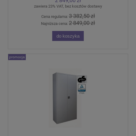
2 849,00 zł
zawiera 23% VAT, bez kosztów dostawy
3 382,50 zł
Cena regularna:
2 849,00 zł
Najniższa cena:
do koszyka
promocja