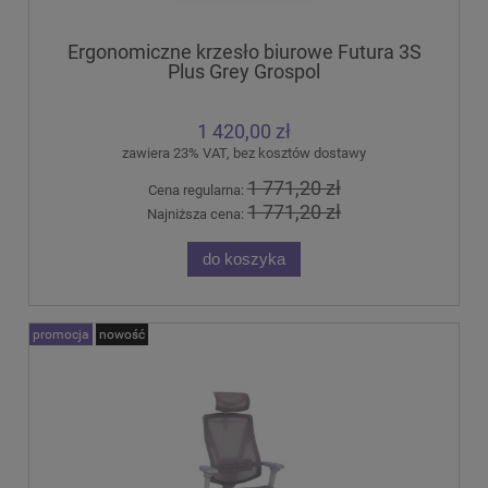
Ergonomiczne krzesło biurowe Futura 3S
Plus Grey Grospol
1 420,00 zł
zawiera 23% VAT, bez kosztów dostawy
1 771,20 zł
Cena regularna:
1 771,20 zł
Najniższa cena:
do koszyka
promocja
nowość