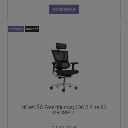
do koszyka
promocja
nowość
NOWOŚĆ Fotel biurowy IOO 2 Elite BS
GROSPOL