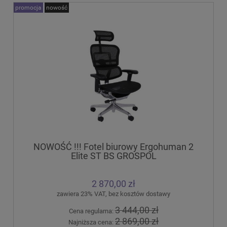
promocja
nowość
NOWOŚĆ !!! Fotel biurowy Ergohuman 2
Elite ST BS GROSPOL
2 870,00 zł
zawiera 23% VAT, bez kosztów dostawy
3 444,00 zł
Cena regularna:
2 869,00 zł
Najniższa cena: