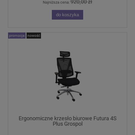
920,00 zł
Najniższa cena:
do koszyka
promocja
nowość
Ergonomiczne krzesło biurowe Futura 4S
Plus Grospol