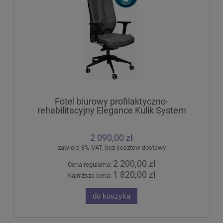
Fotel biurowy profilaktyczno-
rehabilitacyjny Elegance Kulik System
2 090,00 zł
zawiera 8% VAT, bez kosztów dostawy
2 200,00 zł
Cena regularna:
1 820,00 zł
Najniższa cena:
do koszyka