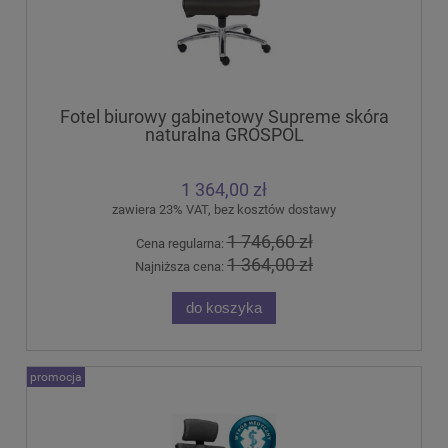
Fotel biurowy gabinetowy Supreme skóra
naturalna GROSPOL
1 364,00 zł
zawiera 23% VAT, bez kosztów dostawy
1 746,60 zł
Cena regularna:
1 364,00 zł
Najniższa cena:
do koszyka
promocja