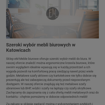
Szeroki wybór mebli biurowych w
Katowicach
Sklep eM Meble biurowe oferuje szeroki wybór mebli do biura. W
naszej ofercie znaleźć można ergonomiczne krzesła biurowe, które
swoim wyglądem idealnie wpasują się w każdą przestrzeń a ich
wygoda pozwoli na komfortową pracę siedzącą nawet przez wiele
godzin. Metalowe szafy aktowe czy kartotekowe nie tylko dobrze się
prezentują ale też zabezpieczą dokumenty przed niepowołanym
dostępem. W naszej ofercie znajdują się też metalowe szafy
ubraniowe lub BHP, wózki i szafy na laptopy czy szafy skrytkowe.
Zachęcamy do zapoznania się z cała ofertą mebli metalowych oraz do
kontaktu - chętnie pomożemy w doborze odpowiednich mebli!
Za zakupy w sklepie zapłacić można z wykorzystaniem szybkich i