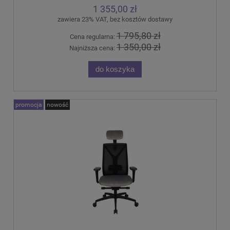
1 355,00 zł
zawiera 23% VAT, bez kosztów dostawy
1 795,80 zł
Cena regularna:
1 350,00 zł
Najniższa cena:
do koszyka
promocja
nowość