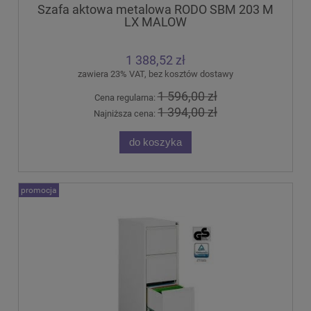
Szafa aktowa metalowa RODO SBM 203 M
LX MALOW
1 388,52 zł
zawiera 23% VAT, bez kosztów dostawy
1 596,00 zł
Cena regularna:
1 394,00 zł
Najniższa cena:
do koszyka
promocja