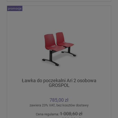
promocja
Ławka do poczekalni Ari 2 osobowa
GROSPOL
785,00 zł
zawiera 23% VAT, bez kosztów dostawy
1 008,60 zł
Cena regularna: