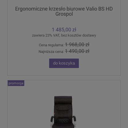
Ergonomiczne krzesło biurowe Valio BS HD
Grospol
1 485,00 zł
zawiera 23% VAT, bez kosztów dostawy
1 968,00 zł
Cena regularna:
1 490,00 zł
Najniższa cena:
do koszyka
promocja