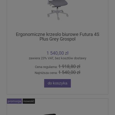
Ergonomiczne krzesło biurowe Futura 4S
Plus Grey Grospol
1 540,00 zł
zawiera 23% VAT, bez kosztów dostawy
1 918,80 zł
Cena regularna:
1 540,00 zł
Najniższa cena:
do koszyka
promocja
nowość