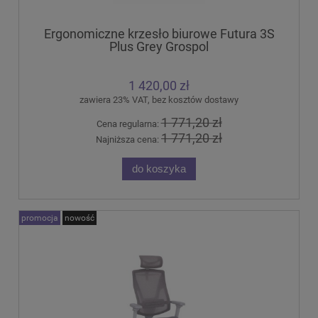
Ergonomiczne krzesło biurowe Futura 3S
Plus Grey Grospol
1 420,00 zł
zawiera 23% VAT, bez kosztów dostawy
1 771,20 zł
Cena regularna:
1 771,20 zł
Najniższa cena:
do koszyka
promocja
nowość