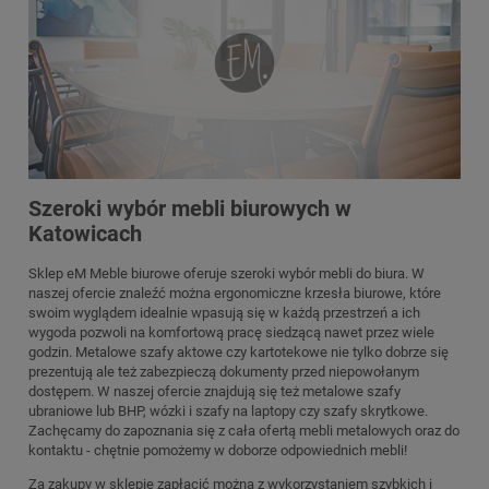
Szeroki wybór mebli biurowych w
Katowicach
Sklep eM Meble biurowe oferuje szeroki wybór mebli do biura. W
naszej ofercie znaleźć można ergonomiczne krzesła biurowe, które
swoim wyglądem idealnie wpasują się w każdą przestrzeń a ich
wygoda pozwoli na komfortową pracę siedzącą nawet przez wiele
godzin. Metalowe szafy aktowe czy kartotekowe nie tylko dobrze się
prezentują ale też zabezpieczą dokumenty przed niepowołanym
dostępem. W naszej ofercie znajdują się też metalowe szafy
ubraniowe lub BHP, wózki i szafy na laptopy czy szafy skrytkowe.
Zachęcamy do zapoznania się z cała ofertą mebli metalowych oraz do
kontaktu - chętnie pomożemy w doborze odpowiednich mebli!
Za zakupy w sklepie zapłacić można z wykorzystaniem szybkich i