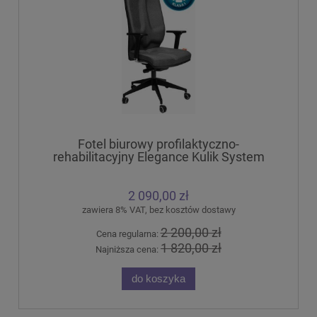
Fotel biurowy profilaktyczno-
rehabilitacyjny Elegance Kulik System
2 090,00 zł
zawiera 8% VAT, bez kosztów dostawy
2 200,00 zł
Cena regularna:
1 820,00 zł
Najniższa cena:
do koszyka