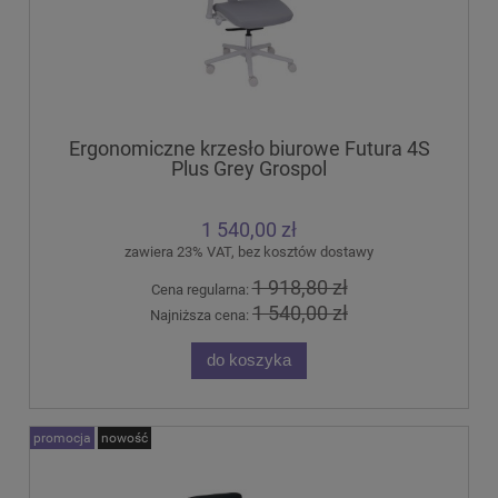
Ergonomiczne krzesło biurowe Futura 4S
Plus Grey Grospol
1 540,00 zł
zawiera 23% VAT, bez kosztów dostawy
1 918,80 zł
Cena regularna:
1 540,00 zł
Najniższa cena:
do koszyka
promocja
nowość