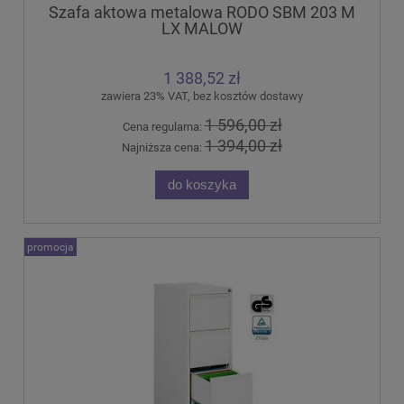
Szafa aktowa metalowa RODO SBM 203 M
LX MALOW
1 388,52 zł
zawiera 23% VAT, bez kosztów dostawy
1 596,00 zł
Cena regularna:
1 394,00 zł
Najniższa cena:
do koszyka
promocja