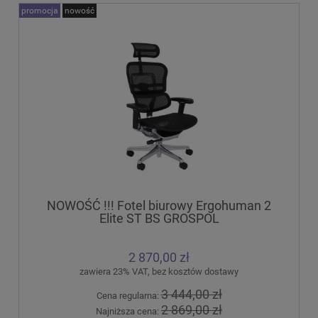
promocja
nowość
NOWOŚĆ !!! Fotel biurowy Ergohuman 2
Elite ST BS GROSPOL
2 870,00 zł
zawiera 23% VAT, bez kosztów dostawy
3 444,00 zł
Cena regularna:
2 869,00 zł
Najniższa cena: