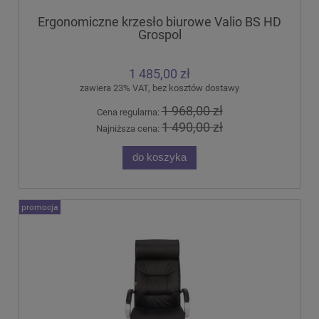
Ergonomiczne krzesło biurowe Valio BS HD
Grospol
1 485,00 zł
zawiera 23% VAT, bez kosztów dostawy
1 968,00 zł
Cena regularna:
1 490,00 zł
Najniższa cena:
do koszyka
promocja