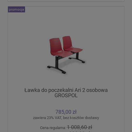
promocja
Ławka do poczekalni Ari 2 osobowa
GROSPOL
785,00 zł
zawiera 23% VAT, bez kosztów dostawy
1 008,60 zł
Cena regularna: