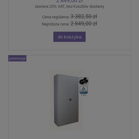
2 849,00 zł
zawiera 23% VAT, bez kosztów dostawy
3 382,50 zł
Cena regularna:
2 849,00 zł
Najniższa cena:
do koszyka
promocja