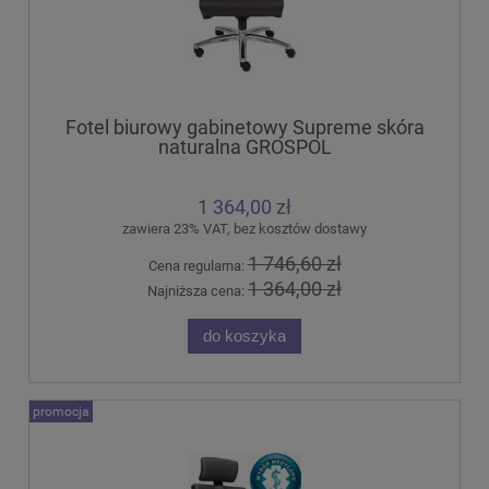
Fotel biurowy gabinetowy Supreme skóra
naturalna GROSPOL
1 364,00 zł
zawiera 23% VAT, bez kosztów dostawy
1 746,60 zł
Cena regularna:
1 364,00 zł
Najniższa cena:
do koszyka
promocja