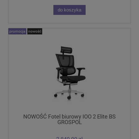
do koszyka
promocja
nowość
NOWOŚĆ Fotel biurowy IOO 2 Elite BS
GROSPOL