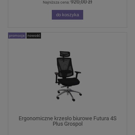
920,00 zł
Najniższa cena:
do koszyka
promocja
nowość
Ergonomiczne krzesło biurowe Futura 4S
Plus Grospol