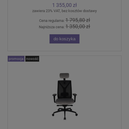
1 355,00 zł
zawiera 23% VAT, bez kosztów dostawy
1 795,80 zł
Cena regularna:
1 350,00 zł
Najniższa cena:
do koszyka
promocja
nowość