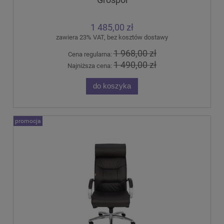
1 485,00 zł
zawiera 23% VAT, bez kosztów dostawy
1 968,00 zł
Cena regularna:
1 490,00 zł
Najniższa cena:
do koszyka
promocja