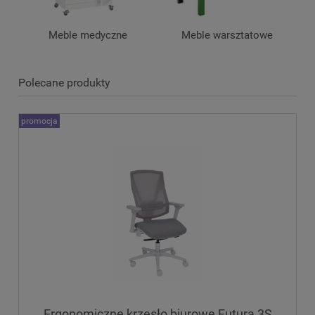
Meble medyczne
Meble warsztatowe
Polecane produkty
promocja
Ergonomiczne krzesło biurowe Futura 3S