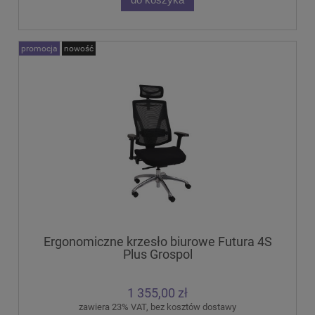
promocja
nowość
Ergonomiczne krzesło biurowe Futura 4S
Plus Grospol
1 355,00 zł
zawiera 23% VAT, bez kosztów dostawy