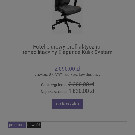
Fotel biurowy profilaktyczno-
rehabilitacyjny Elegance Kulik System
2 090,00 zł
zawiera 8% VAT, bez kosztów dostawy
2 200,00 zł
Cena regularna:
1 820,00 zł
Najniższa cena:
do koszyka
promocja
nowość