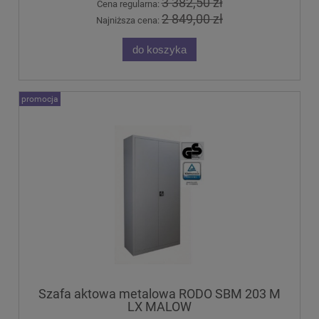
3 382,50 zł
Cena regularna:
2 849,00 zł
Najniższa cena:
do koszyka
promocja
Szafa aktowa metalowa RODO SBM 203 M
LX MALOW