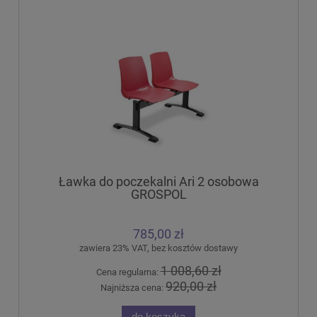
Ławka do poczekalni Ari 2 osobowa
GROSPOL
785,00 zł
zawiera 23% VAT, bez kosztów dostawy
1 008,60 zł
Cena regularna:
920,00 zł
Najniższa cena:
do koszyka