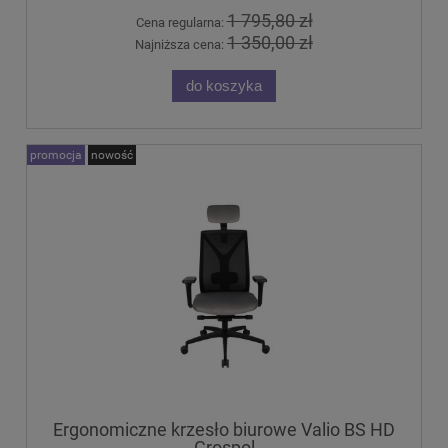
1 795,80 zł
Cena regularna:
1 350,00 zł
Najniższa cena:
do koszyka
promocja
nowość
Ergonomiczne krzesło biurowe Valio BS HD
Grospol