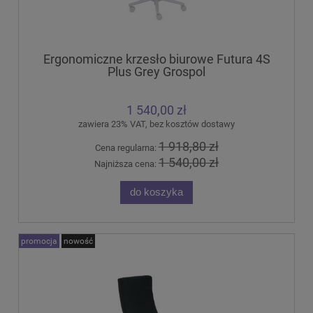
Ergonomiczne krzesło biurowe Futura 4S
Plus Grey Grospol
1 540,00 zł
zawiera 23% VAT, bez kosztów dostawy
1 918,80 zł
Cena regularna:
1 540,00 zł
Najniższa cena:
do koszyka
promocja
nowość