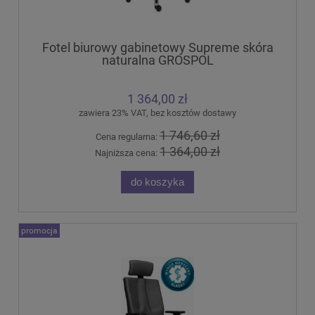
Fotel biurowy gabinetowy Supreme skóra
naturalna GROSPOL
1 364,00 zł
zawiera 23% VAT, bez kosztów dostawy
1 746,60 zł
Cena regularna:
1 364,00 zł
Najniższa cena:
do koszyka
promocja