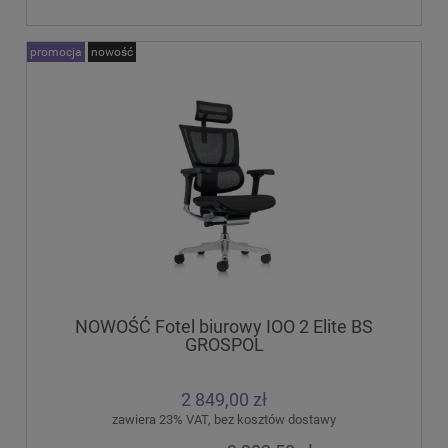
promocja
nowość
NOWOŚĆ Fotel biurowy IOO 2 Elite BS
GROSPOL
2 849,00 zł
zawiera 23% VAT, bez kosztów dostawy