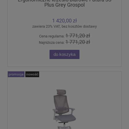
Plus Grey Grospol
1 420,00 zł
zawiera 23% VAT, bez kosztów dostawy
1 771,20 zł
Cena regularna:
1 771,20 zł
Najniższa cena:
do koszyka
promocja
nowość