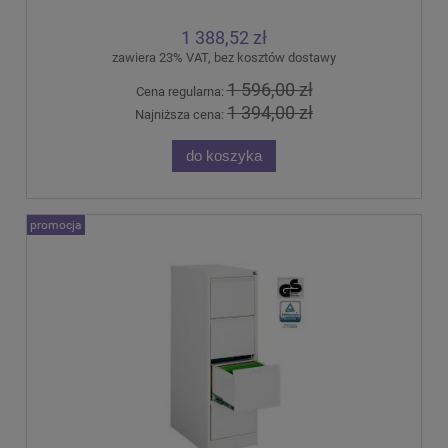
1 388,52 zł
zawiera 23% VAT, bez kosztów dostawy
1 596,00 zł
Cena regularna:
1 394,00 zł
Najniższa cena:
do koszyka
promocja