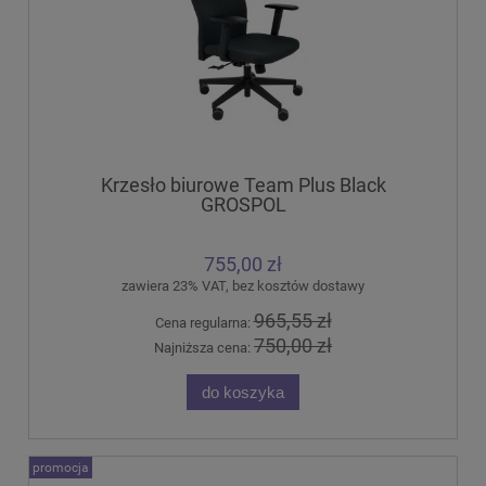
Krzesło biurowe Team Plus Black
GROSPOL
755,00 zł
zawiera 23% VAT, bez kosztów dostawy
965,55 zł
Cena regularna:
750,00 zł
Najniższa cena:
do koszyka
promocja