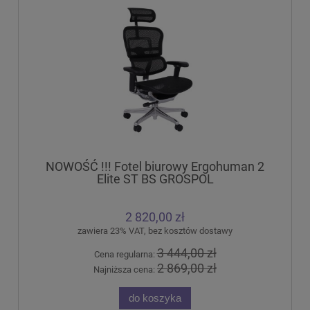
NOWOŚĆ !!! Fotel biurowy Ergohuman 2
Elite ST BS GROSPOL
2 820,00 zł
zawiera 23% VAT, bez kosztów dostawy
3 444,00 zł
Cena regularna:
2 869,00 zł
Najniższa cena:
do koszyka