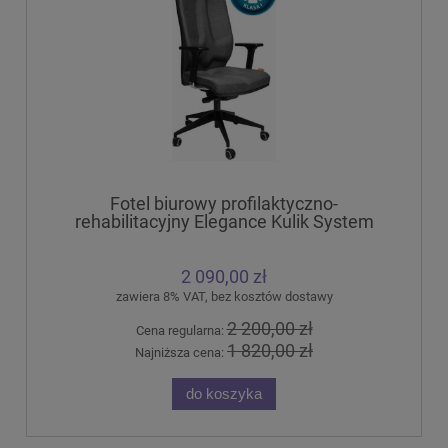
Fotel biurowy profilaktyczno-
rehabilitacyjny Elegance Kulik System
2 090,00 zł
zawiera 8% VAT, bez kosztów dostawy
2 200,00 zł
Cena regularna:
1 820,00 zł
Najniższa cena:
do koszyka