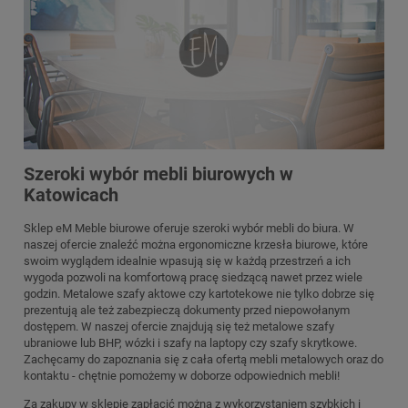
Szeroki wybór mebli biurowych w
Katowicach
Sklep eM Meble biurowe oferuje szeroki wybór mebli do biura. W
naszej ofercie znaleźć można ergonomiczne krzesła biurowe, które
swoim wyglądem idealnie wpasują się w każdą przestrzeń a ich
wygoda pozwoli na komfortową pracę siedzącą nawet przez wiele
godzin. Metalowe szafy aktowe czy kartotekowe nie tylko dobrze się
prezentują ale też zabezpieczą dokumenty przed niepowołanym
dostępem. W naszej ofercie znajdują się też metalowe szafy
ubraniowe lub BHP, wózki i szafy na laptopy czy szafy skrytkowe.
Zachęcamy do zapoznania się z cała ofertą mebli metalowych oraz do
kontaktu - chętnie pomożemy w doborze odpowiednich mebli!
Za zakupy w sklepie zapłacić można z wykorzystaniem szybkich i