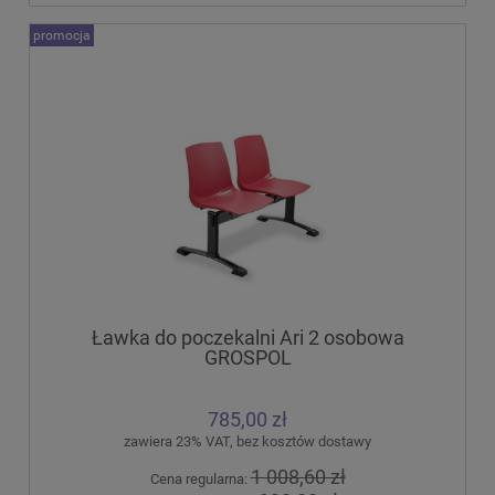
promocja
Ławka do poczekalni Ari 2 osobowa
GROSPOL
785,00 zł
zawiera 23% VAT, bez kosztów dostawy
1 008,60 zł
Cena regularna: