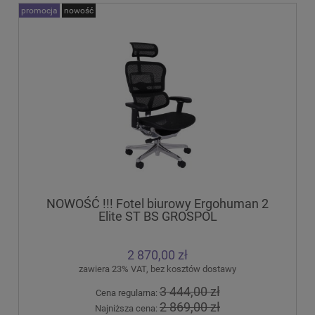
promocja
nowość
NOWOŚĆ !!! Fotel biurowy Ergohuman 2
Elite ST BS GROSPOL
2 870,00 zł
zawiera 23% VAT, bez kosztów dostawy
3 444,00 zł
Cena regularna:
2 869,00 zł
Najniższa cena: