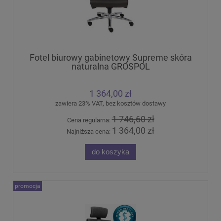
Fotel biurowy gabinetowy Supreme skóra
naturalna GROSPOL
1 364,00 zł
zawiera 23% VAT, bez kosztów dostawy
1 746,60 zł
Cena regularna:
1 364,00 zł
Najniższa cena:
do koszyka
promocja