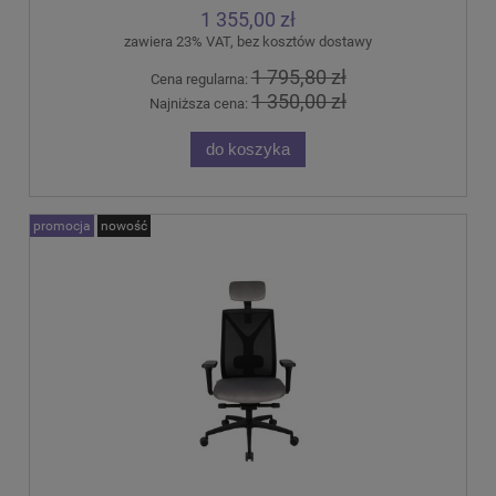
1 355,00 zł
zawiera 23% VAT, bez kosztów dostawy
1 795,80 zł
Cena regularna:
1 350,00 zł
Najniższa cena:
do koszyka
promocja
nowość