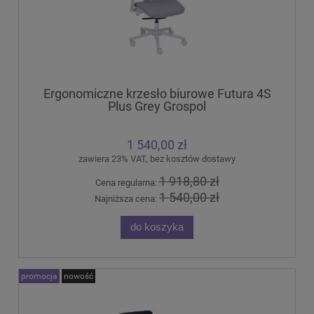
Ergonomiczne krzesło biurowe Futura 4S
Plus Grey Grospol
1 540,00 zł
zawiera 23% VAT, bez kosztów dostawy
1 918,80 zł
Cena regularna:
1 540,00 zł
Najniższa cena:
do koszyka
promocja
nowość