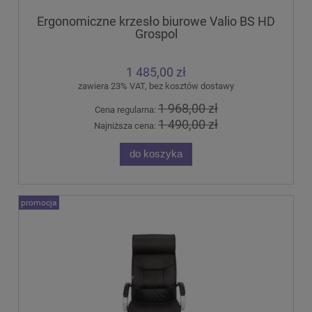
Ergonomiczne krzesło biurowe Valio BS HD
Grospol
1 485,00 zł
zawiera 23% VAT, bez kosztów dostawy
1 968,00 zł
Cena regularna:
1 490,00 zł
Najniższa cena:
do koszyka
promocja