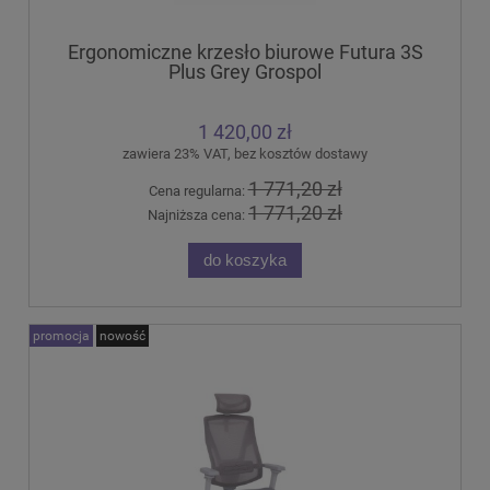
Ergonomiczne krzesło biurowe Futura 3S
Plus Grey Grospol
1 420,00 zł
zawiera 23% VAT, bez kosztów dostawy
1 771,20 zł
Cena regularna:
1 771,20 zł
Najniższa cena:
do koszyka
promocja
nowość