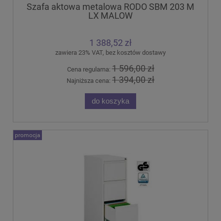
Szafa aktowa metalowa RODO SBM 203 M
LX MALOW
1 388,52 zł
zawiera 23% VAT, bez kosztów dostawy
1 596,00 zł
Cena regularna:
1 394,00 zł
Najniższa cena:
do koszyka
promocja