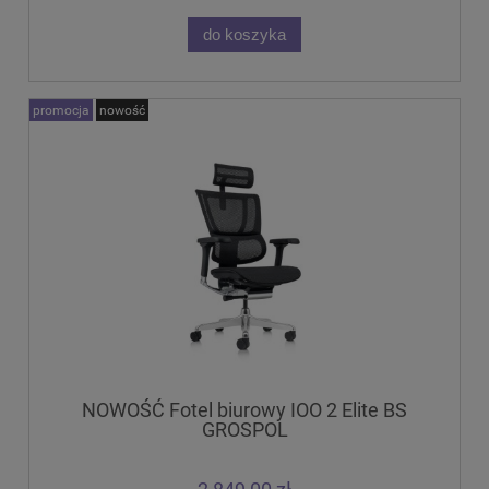
do koszyka
promocja
nowość
NOWOŚĆ Fotel biurowy IOO 2 Elite BS
GROSPOL