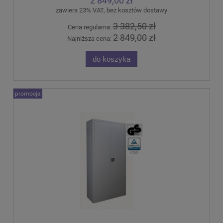
2 849,00 zł
zawiera 23% VAT, bez kosztów dostawy
3 382,50 zł
Cena regularna:
2 849,00 zł
Najniższa cena:
do koszyka
promocja