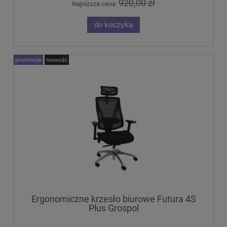
920,00 zł
Najniższa cena:
do koszyka
promocja
nowość
Ergonomiczne krzesło biurowe Futura 4S
Plus Grospol