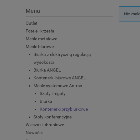
Menu
Nie znal
Outlet
Fotele i krzesła
Meble metalowe
Meble biurowe
Biurka z elektryczną regulacją
wysokości
Biurka ANGEL
Kontenerki biurowe ANGEL
Meble systemowe Antrax
Szafy i regały
Biurka
Kontenerki przybiurkowe
Stoły konferencyjne
Wieszaki ubraniowe
Nowości