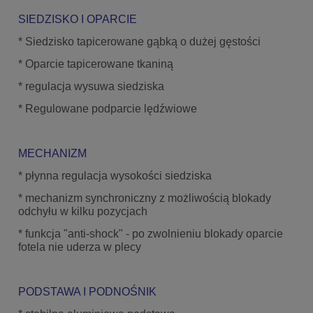
SIEDZISKO I OPARCIE
* Siedzisko tapicerowane gąbką o dużej gęstości
* Oparcie tapicerowane tkaniną
* regulacja wysuwa siedziska
* Regulowane podparcie lędźwiowe
MECHANIZM
* płynna regulacja wysokości siedziska
* mechanizm synchroniczny z możliwością blokady
odchyłu w kilku pozycjach
* funkcja "anti-shock" - po zwolnieniu blokady oparcie
fotela nie uderza w plecy
PODSTAWA I PODNOŚNIK