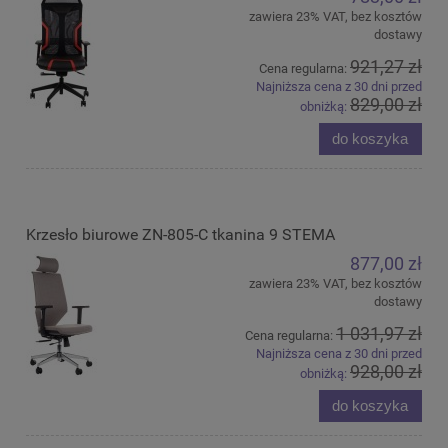
zawiera 23% VAT, bez kosztów
dostawy
921,27 zł
Cena regularna:
Najniższa cena z 30 dni przed
829,00 zł
obniżką:
do koszyka
Krzesło biurowe ZN-805-C tkanina 9 STEMA
877,00 zł
zawiera 23% VAT, bez kosztów
dostawy
1 031,97 zł
Cena regularna:
Najniższa cena z 30 dni przed
928,00 zł
obniżką:
do koszyka