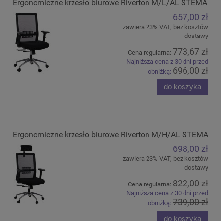
Ergonomiczne krzesło biurowe Riverton M/L/AL STEMA
657,00 zł
zawiera 23% VAT, bez kosztów
dostawy
773,67 zł
Cena regularna:
Najniższa cena z 30 dni przed
696,00 zł
obniżką:
do koszyka
Ergonomiczne krzesło biurowe Riverton M/H/AL STEMA
698,00 zł
zawiera 23% VAT, bez kosztów
dostawy
822,00 zł
Cena regularna:
Najniższa cena z 30 dni przed
739,00 zł
obniżką:
do koszyka