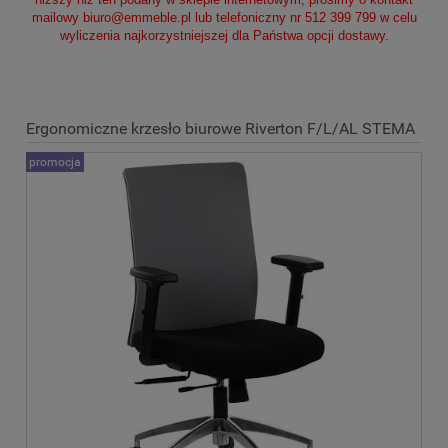
mailowy
biuro@emmeble.pl
lub telefoniczny nr 512 399 799 w celu
wyliczenia najkorzystniejszej dla Państwa opcji dostawy.
Ergonomiczne krzesło biurowe Riverton F/L/AL STEMA
promocja