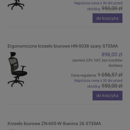
Najniższa cena z 30 dni przed
950,00 zł
obniżką:
do koszyka
Ergonomiczne krzesło biurowe HN-5038 szary STEMA
898,00 zł
zawiera 23% VAT, bez kosztów
dostawy
1 056,57 zł
Cena regularna:
Najniższa cena z 30 dni przed
950,00 zł
obniżką:
do koszyka
Krzesło biurowe ZN-605-W tkanina 26 STEMA