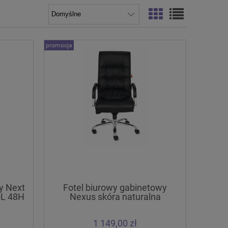
promocja
y Next
Fotel biurowy gabinetowy
OL 48H
Nexus skóra naturalna
GROSPOL 48H wysyłka
1 149,00 zł