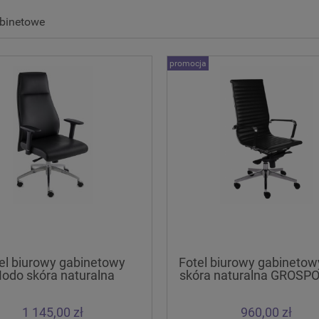
abinetowe
promocja
el biurowy gabinetowy
Fotel biurowy gabinetow
odo skóra naturalna
skóra naturalna GROSP
GROSPOL
wysyłka
1 145,00 zł
960,00 zł