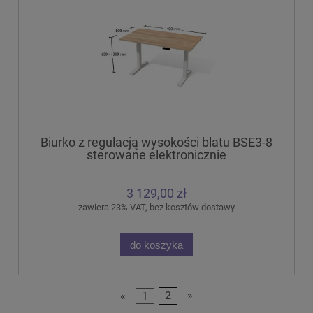
Biurko z regulacją wysokości blatu BSE3-8
sterowane elektronicznie
3 129,00 zł
zawiera 23% VAT, bez kosztów dostawy
do koszyka
«
1
2
»