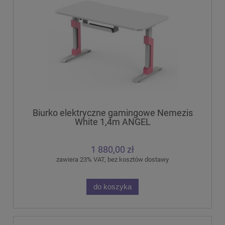
Biurko elektryczne gamingowe Nemezis
White 1,4m ANGEL
1 880,00 zł
zawiera 23% VAT, bez kosztów dostawy
do koszyka