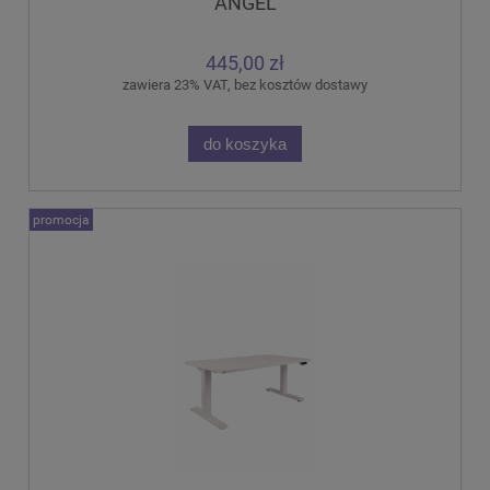
ANGEL
445,00 zł
zawiera 23% VAT, bez kosztów dostawy
do koszyka
promocja