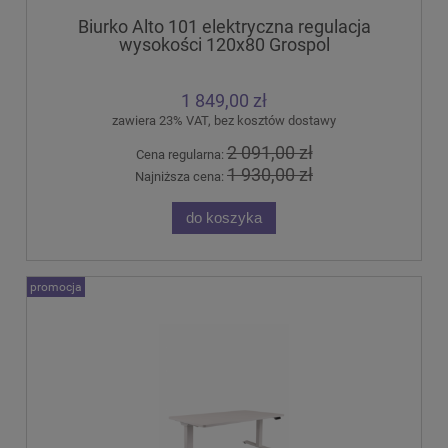
Biurko Alto 101 elektryczna regulacja
wysokości 120x80 Grospol
1 849,00 zł
zawiera 23% VAT, bez kosztów dostawy
2 091,00 zł
Cena regularna:
1 930,00 zł
Najniższa cena:
do koszyka
promocja