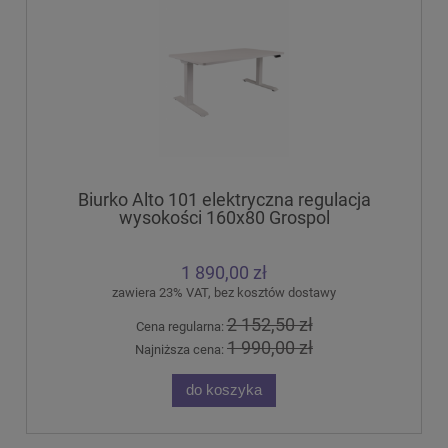
Biurko Alto 101 elektryczna regulacja
wysokości 160x80 Grospol
1 890,00 zł
zawiera 23% VAT, bez kosztów dostawy
2 152,50 zł
Cena regularna:
1 990,00 zł
Najniższa cena:
do koszyka