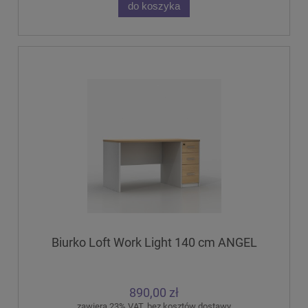
do koszyka
Biurko Loft Work Light 140 cm ANGEL
890,00 zł
zawiera 23% VAT, bez kosztów dostawy