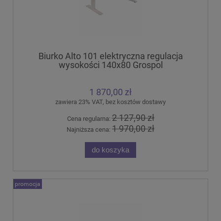
Biurko Alto 101 elektryczna regulacja
wysokości 140x80 Grospol
1 870,00 zł
zawiera 23% VAT, bez kosztów dostawy
2 127,90 zł
Cena regularna:
1 970,00 zł
Najniższa cena:
do koszyka
promocja