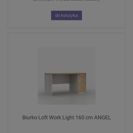
do koszyka
Biurko Loft Work Light 160 cm ANGEL