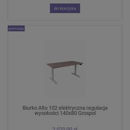
do koszyka
promocja
Biurko Alto 102 elektryczna regulacja
wysokości 140x80 Grospol
2 020,00 zł