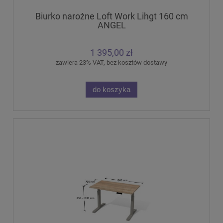
Biurko narożne Loft Work Lihgt 160 cm
ANGEL
1 395,00 zł
zawiera 23% VAT, bez kosztów dostawy
do koszyka