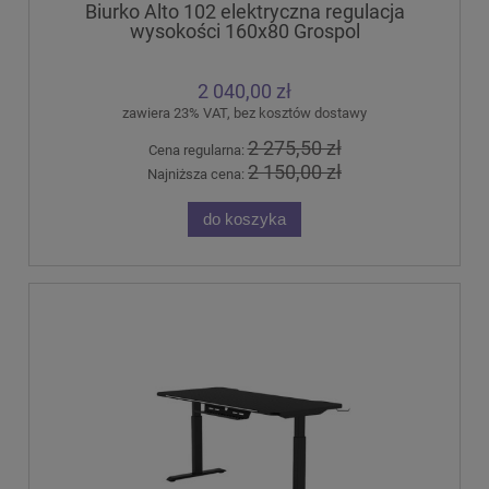
Biurko Alto 102 elektryczna regulacja
wysokości 160x80 Grospol
2 040,00 zł
zawiera 23% VAT, bez kosztów dostawy
2 275,50 zł
Cena regularna:
2 150,00 zł
Najniższa cena:
do koszyka