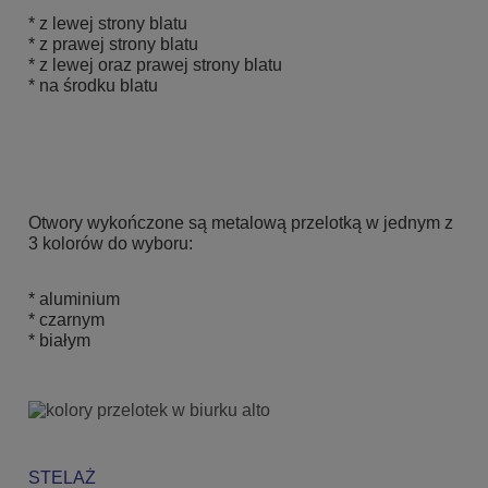
* z lewej strony blatu
* z prawej strony blatu
* z lewej oraz prawej strony blatu
* na środku blatu
Otwory wykończone są metalową przelotką w jednym z
3 kolorów do wyboru:
* aluminium
* czarnym
* białym
STELAŻ