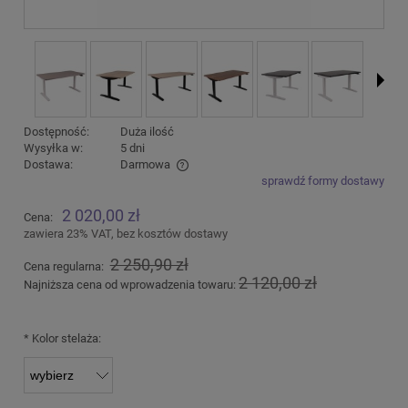
Dostępność:
Duża ilość
Wysyłka w:
5 dni
Dostawa:
Darmowa
sprawdź formy dostawy
Cena nie zawiera ewentualnych kosztów płatności
2 020,00 zł
Cena:
zawiera 23% VAT, bez kosztów dostawy
2 250,90 zł
Cena regularna:
2 120,00 zł
Najniższa cena od wprowadzenia towaru:
*
Kolor stelaża: