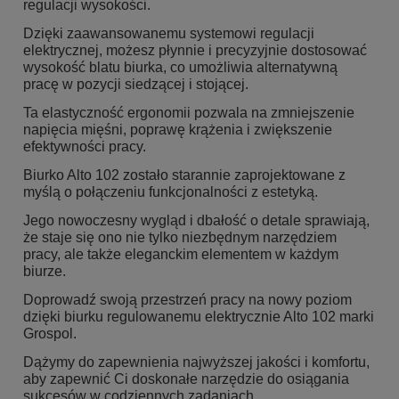
regulacji wysokości.
Dzięki zaawansowanemu systemowi regulacji
elektrycznej, możesz płynnie i precyzyjnie dostosować
wysokość blatu biurka, co umożliwia alternatywną
pracę w pozycji siedzącej i stojącej.
Ta elastyczność ergonomii pozwala na zmniejszenie
napięcia mięśni, poprawę krążenia i zwiększenie
efektywności pracy.
Biurko Alto 102 zostało starannie zaprojektowane z
myślą o połączeniu funkcjonalności z estetyką.
Jego nowoczesny wygląd i dbałość o detale sprawiają,
że staje się ono nie tylko niezbędnym narzędziem
pracy, ale także eleganckim elementem w każdym
biurze.
Doprowadź swoją przestrzeń pracy na nowy poziom
dzięki biurku regulowanemu elektrycznie Alto 102 marki
Grospol.
Dążymy do zapewnienia najwyższej jakości i komfortu,
aby zapewnić Ci doskonałe narzędzie do osiągania
sukcesów w codziennych zadaniach.