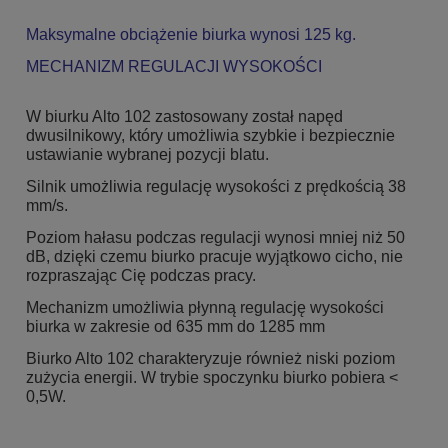
Maksymalne obciążenie biurka wynosi 125 kg.
MECHANIZM REGULACJI WYSOKOŚCI
W biurku Alto 102 zastosowany został napęd
dwusilnikowy, który umożliwia szybkie i bezpiecznie
ustawianie wybranej pozycji blatu.
Silnik umożliwia regulację wysokości z prędkością 38
mm/s.
Poziom hałasu podczas regulacji wynosi mniej niż 50
dB, dzięki czemu biurko pracuje wyjątkowo cicho, nie
rozpraszając Cię podczas pracy.
Mechanizm umożliwia płynną regulację wysokości
biurka w zakresie od 635 mm do 1285 mm
Biurko Alto 102 charakteryzuje również niski poziom
zużycia energii. W trybie spoczynku biurko pobiera <
0,5W.