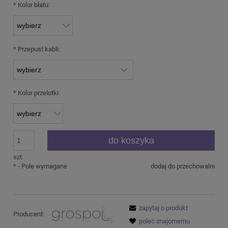
*
Kolor blatu:
*
Przepust kabli:
*
Kolor przelotki:
do koszyka
szt.
*
- Pole wymagane
dodaj do przechowalni
zapytaj o produkt
Producent:
poleć znajomemu