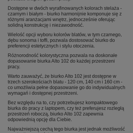
Dostępne w dwóch wyrafinowanych kolorach stelaża -
czarnym i białym - biurko harmonijnie komponuje się z
różnymi aranżacjami wnętrz, jednocześnie oferując
solidną konstrukcję i niezawodność.
Wielość opcji wyboru kolorów blatów, w tym czarnego,
dębu sonoma i toffi, pozwala dostosować biurko do
preferencji estetycznych i stylu otoczenia.
Różnorodność kolorystyczna pozwala na doskonałe
dopasowanie biurka Alto 102 do każdej przestrzeni
pracy.
Warto zauważyć, że biurko Alto 102 jest dostępne w
trzech szerokościach blatu - 120 cm, 140 cm i 160 cm -
co umożliwia pełne dopasowanie go do indywidualnych
wymagań i dostępnej przestrzeni.
Bez względu na to, czy potrzebujesz kompaktowego
biurka do pracy z laptopem, czy też preferujesz rozległą
przestrzeń roboczą, biurko Alto 102 zapewnia
odpowiednią opcję dla Ciebie.
Najważniejszą cechą tego biurka jest jednak możliwość