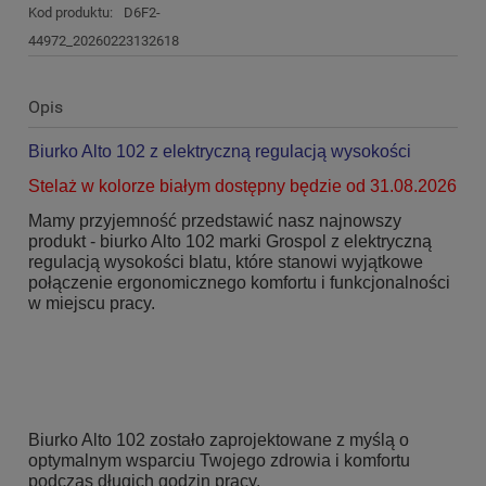
Kod produktu:
D6F2-
44972_20260223132618
Opis
Biurko Alto 102 z elektryczną regulacją wysokości
Stelaż w kolorze białym dostępny będzie od 31.08.2026
Mamy przyjemność przedstawić nasz najnowszy
produkt - biurko Alto 102 marki Grospol z elektryczną
regulacją wysokości blatu, które stanowi wyjątkowe
połączenie ergonomicznego komfortu i funkcjonalności
w miejscu pracy.
Biurko Alto 102 zostało zaprojektowane z myślą o
optymalnym wsparciu Twojego zdrowia i komfortu
podczas długich godzin pracy.