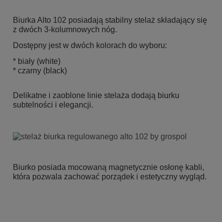
Biurka Alto 102 posiadają stabilny stelaż składający się
z dwóch 3-kolumnowych nóg.
Dostępny jest w dwóch kolorach do wyboru:
* biały (white)
* czarny (black)
Delikatne i zaoblone linie stelaża dodają biurku
subtelności i elegancji.
Biurko posiada mocowaną magnetycznie osłonę kabli,
która pozwala zachować porządek i estetyczny wygląd.