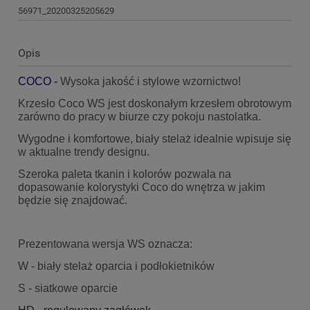
56971_20200325205629
Opis
COCO -
Wysoka jakość i stylowe wzornictwo!
Krzesło Coco WS jest doskonałym krzesłem obrotowym
zarówno do pracy w biurze czy pokoju nastolatka.
Wygodne i komfortowe, biały stelaż idealnie wpisuje się
w aktualne trendy designu.
Szeroka paleta tkanin i kolorów pozwala na
dopasowanie kolorystyki Coco do wnętrza w jakim
będzie się znajdować.
Prezentowana wersja WS oznacza:
W - biały stelaż oparcia i podłokietników
S - siatkowe oparcie