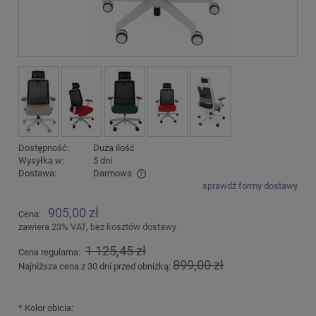
Dostępność:
Duża ilość
Wysyłka w:
5 dni
Dostawa:
Darmowa
sprawdź formy dostawy
Cena nie zawiera ewentualnych kosztów płatności
905,00 zł
Cena:
zawiera 23% VAT, bez kosztów dostawy
1 125,45 zł
Cena regularna:
899,00 zł
Najniższa cena z 30 dni przed obniżką:
*
Kolor obicia: