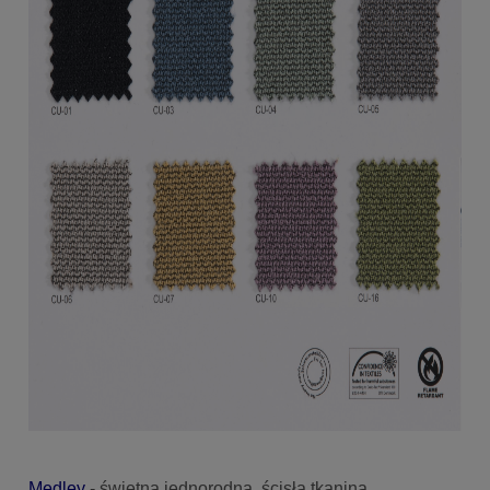
Medley
- świetna jednorodna, ścisła tkanina.