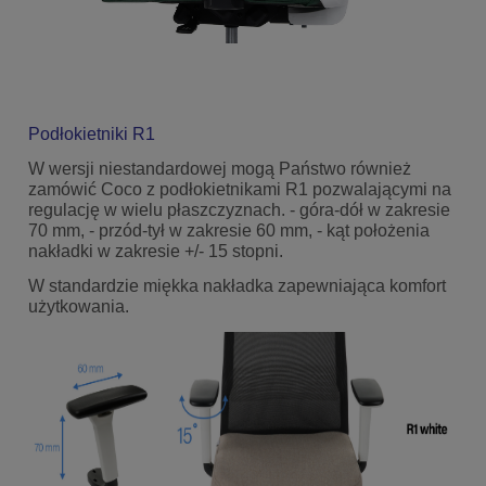
Podłokietniki R1
W wersji niestandardowej mogą Państwo również
zamówić Coco z podłokietnikami R1 pozwalającymi na
regulację w wielu płaszczyznach. - góra-dół w zakresie
70 mm, - przód-tył w zakresie 60 mm, - kąt położenia
nakładki w zakresie +/- 15 stopni.
W standardzie miękka nakładka zapewniająca komfort
użytkowania.