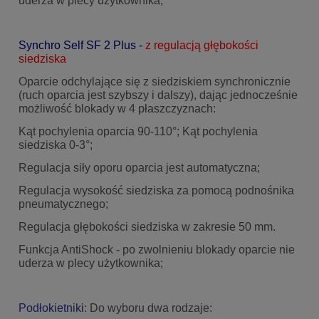
uderza w plecy użytkownika;
Synchro Self SF 2 Plus -
z regulacją głębokości
siedziska
Oparcie odchylające się z siedziskiem synchronicznie
(ruch oparcia jest szybszy i dalszy), dając jednocześnie
możliwość blokady w 4 płaszczyznach:
Kąt pochylenia oparcia 90-110°; Kąt pochylenia
siedziska 0-3°;
Regulacja siły oporu oparcia jest automatyczna;
Regulacja wysokość siedziska za pomocą podnośnika
pneumatycznego;
Regulacja głębokości siedziska w zakresie 50 mm.
Funkcja AntiShock - po zwolnieniu blokady oparcie nie
uderza w plecy użytkownika;
Podłokietniki
: Do wyboru dwa rodzaje: