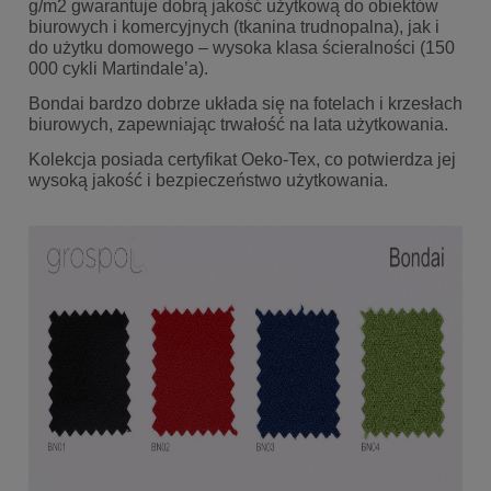
g/m2 gwarantuje dobrą jakość użytkową do obiektów
biurowych i komercyjnych (tkanina trudnopalna), jak i
do użytku domowego – wysoka klasa ścieralności (150
000 cykli Martindale’a).
Bondai bardzo dobrze układa się na fotelach i krzesłach
biurowych, zapewniając trwałość na lata użytkowania.
Kolekcja posiada certyfikat Oeko-Tex, co potwierdza jej
wysoką jakość i bezpieczeństwo użytkowania.