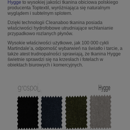
Hygge
to wysokiej jakości tkanina obiciowa polskiego
producenta Toptextil, wyróżniająca się naturalnym
wyglądem i subtelnym splotem.
Dzięki technologii Cleanaboo tkanina posiada
właściwości hydrofobowe utrudniające wchłanianie
przypadkowo rozlanych płynów.
Wysokie właściwości użytkowe, jak 100 000 cykli
Martindale’a, odporność wybarwień na światło i tarcie, a
także atest trudnopalności sprawiają, że tkanina Hygge
świetnie sprawdzi się na krzesłach i fotelach w
obiektach biurowych i komercyjnych.