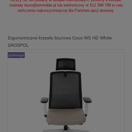
mailowy
biuro@emmeble.pl
lub telefoniczny nr 512 399 799 w celu
wyliczenia najkorzystniejszej dla Państwa opcji dostawy.
Ergonomiczne krzesło biurowe Coco WS HD White
GROSPOL
promocja