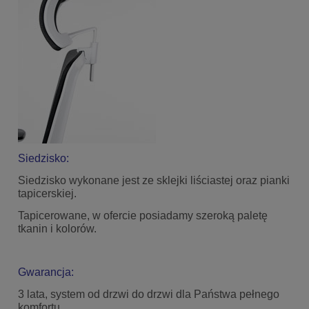
Siedzisko:
Siedzisko wykonane jest ze sklejki liściastej oraz pianki
tapicerskiej.
Tapicerowane, w ofercie posiadamy szeroką paletę
tkanin i kolorów.
Gwarancja:
3 lata, system od drzwi do drzwi dla Państwa pełnego
komfortu.