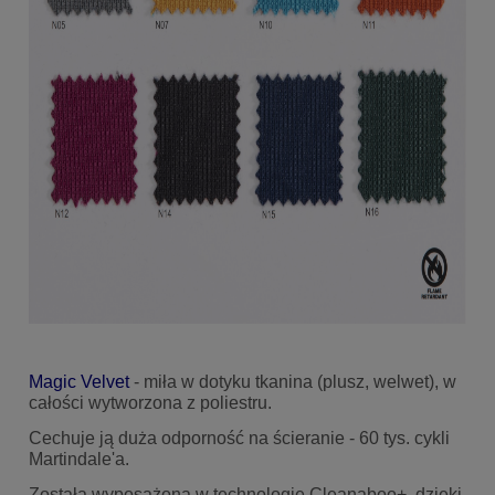
Magic Velvet
- miła w dotyku tkanina (plusz, welwet), w
całości wytworzona z poliestru.
Cechuje ją duża odporność na ścieranie - 60 tys. cykli
Martindale'a.
Została wyposażona w technologię Cleanaboo+, dzięki