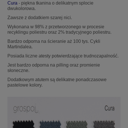
Cura
- piękna tkanina o delikatnym splocie
dwukolorowa.
Zawsze z dodatkiem szarej nici.
Wykonana w 98% z przetworzonego w procesie
recyklingu poliestru oraz 2% tradycyjnego poliestru.
Bardzo odporna na ścieranie aż 100 tys. Cykli
Martindalea.
Posiada liczne atesty potwierdzające trudnozapalność.
Jest bardzo odporna na pilling oraz promienie
słoneczne.
Dodatkowym atutem są delikatne ponadczasowe
pastelowe kolory.