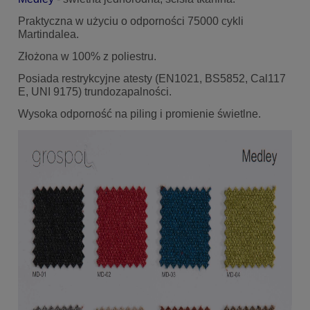
Praktyczna w użyciu o odporności 75000 cykli
Martindalea.
Złożona w 100% z poliestru.
Posiada restrykcyjne atesty (EN1021, BS5852, Cal117
E, UNI 9175) trundozapalności.
Wysoka odporność na piling i promienie świetlne.