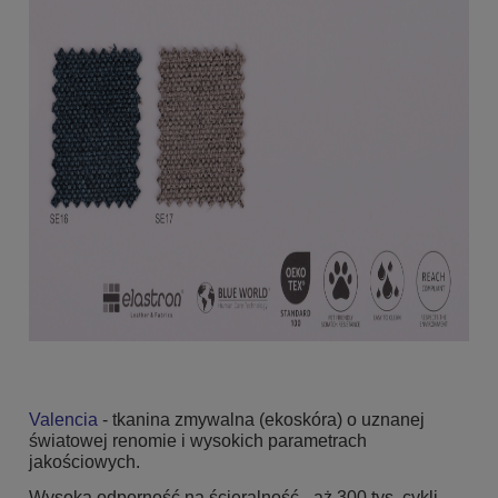
Valencia
- tkanina zmywalna (ekoskóra) o uznanej
światowej renomie i wysokich parametrach
jakościowych.
Wysoka odporność na ścieralność - aż 300 tys. cykli