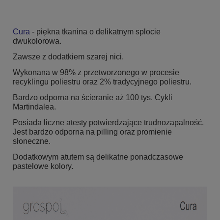
Cura
- piękna tkanina o delikatnym splocie
dwukolorowa.
Zawsze z dodatkiem szarej nici.
Wykonana w 98% z przetworzonego w procesie
recyklingu poliestru oraz 2% tradycyjnego poliestru.
Bardzo odporna na ścieranie aż 100 tys. Cykli
Martindalea.
Posiada liczne atesty potwierdzające trudnozapalność.
Jest bardzo odporna na pilling oraz promienie
słoneczne.
Dodatkowym atutem są delikatne ponadczasowe
pastelowe kolory.