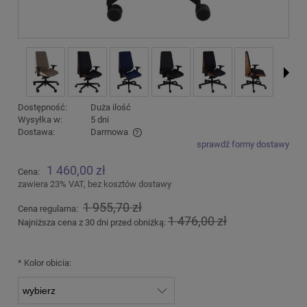
Dostępność:
Duża ilość
Wysyłka w:
5 dni
Dostawa:
Darmowa
sprawdź formy dostawy
Cena nie zawiera ewentualnych kosztów płatności
1 460,00 zł
Cena:
zawiera 23% VAT, bez kosztów dostawy
1 955,70 zł
Cena regularna:
1 476,00 zł
Najniższa cena z 30 dni przed obniżką:
*
Kolor obicia: