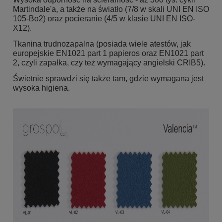
Martindale'a, a także na światło (7/8 w skali UNI EN ISO
105-Bo2) oraz pocieranie (4/5 w klasie UNI EN ISO-
X12).
Tkanina trudnozapalna (posiada wiele atestów, jak
europejskie EN1021 part 1 papieros oraz EN1021 part
2, czyli zapałka, czy też wymagający angielski CRIB5).
Świetnie sprawdzi się także tam, gdzie wymagana jest
wysoka higiena.