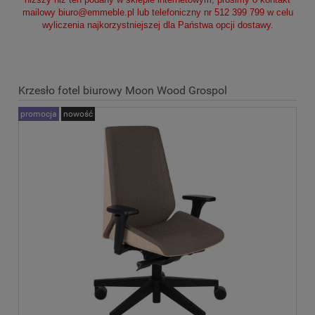
mailowy
biuro@emmeble.pl
lub telefoniczny nr 512 399 799 w celu
wyliczenia najkorzystniejszej dla Państwa opcji dostawy.
Krzesło fotel biurowy Moon Wood Grospol
promocja
nowość