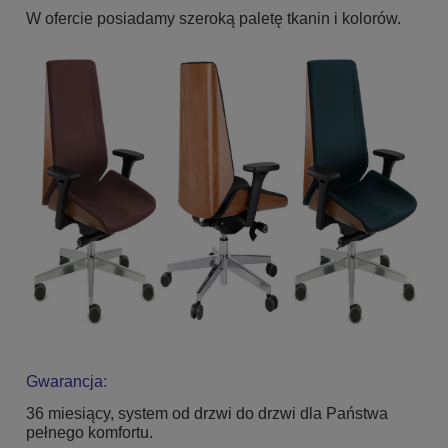
W ofercie posiadamy szeroką paletę tkanin i kolorów.
Gwarancja:
36 miesiący, system od drzwi do drzwi dla Państwa
pełnego komfortu.