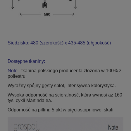
Siedzisko: 480 (szerokość) x 435-485 (głębokość)
Dostępne tkaniny:
Note
- tkanina polskiego producenta złożona w 100% z
poliestru.
Wyraźny spójny gęsty splot, intensywna kolorystyka.
Wysoka odporność na ścieralność, która wynosi aż 160
tys. cykli Martindalea.
Odporność na pilling 5 pkt w pięciostopniowej skali.