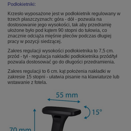
Podłokietniki:
Krzesło wyposażone jest w podłokietnik regulowany w
trzech płaszczyznach: góra - dół - pozwala na
dostosowanie jego wysokości, tak aby przedramię
ułożone było pod kątem 90 stopni do tułowia, co
znacznie odciąża mięśnie pleców podczas długiej
pracy w pozycji siedzącej.
Zakres regulacji wysokości podłokietnika to 7,5 cm.
przód - tył - regulacja nakładki podłokietnika przód/tył
pozwala dostosować go do długości przedramienia.
Zakres regulacji to 6 cm. kąt położenia nakładki w
zakresie 15 stopni - ułatwia pisanie na klawiaturze lub
wstawanie z fotela.