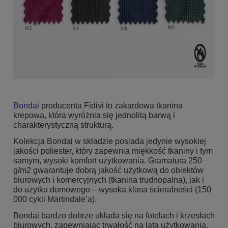
Bondai
producenta Fidivi to żakardowa tkanina
krepowa, która wyróżnia się jednolitą barwą i
charakterystyczną strukturą.
Kolekcja Bondai w składzie posiada jedynie wysokiej
jakości poliester, który zapewnia miękkość tkaniny i tym
samym, wysoki komfort użytkowania. Gramatura 250
g/m2 gwarantuje dobrą jakość użytkową do obiektów
biurowych i komercyjnych (tkanina trudnopalna), jak i
do użytku domowego – wysoka klasa ścieralności (150
000 cykli Martindale’a).
Bondai bardzo dobrze układa się na fotelach i krzesłach
biurowych, zapewniając trwałość na lata użytkowania.