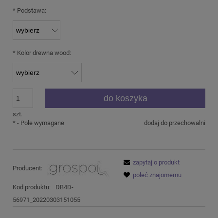
*
Podstawa:
*
Kolor drewna wood:
do koszyka
szt.
*
- Pole wymagane
dodaj do przechowalni
zapytaj o produkt
Producent:
poleć znajomemu
Kod produktu:
DB4D-
56971_20220303151055