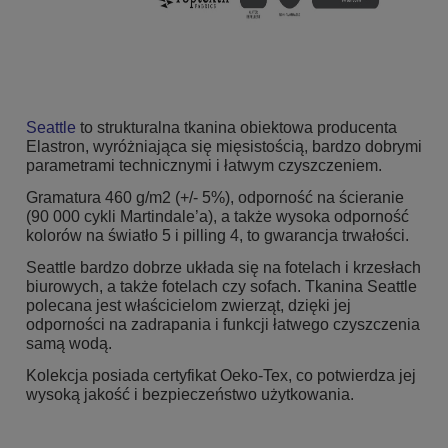
Seattle
to strukturalna tkanina obiektowa producenta
Elastron, wyróżniająca się mięsistością, bardzo dobrymi
parametrami technicznymi i łatwym czyszczeniem.
Gramatura 460 g/m2 (+/- 5%), odporność na ścieranie
(90 000 cykli Martindale’a), a także wysoka odporność
kolorów na światło 5 i pilling 4, to gwarancja trwałości.
Seattle bardzo dobrze układa się na fotelach i krzesłach
biurowych, a także fotelach czy sofach. Tkanina Seattle
polecana jest właścicielom zwierząt, dzięki jej
odporności na zadrapania i funkcji łatwego czyszczenia
samą wodą.
Kolekcja posiada certyfikat Oeko-Tex, co potwierdza jej
wysoką jakość i bezpieczeństwo użytkowania.