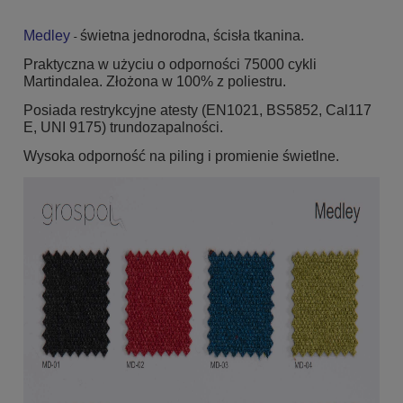
Medley
świetna jednorodna, ścisła tkanina.
-
Praktyczna w użyciu o odporności 75000 cykli
Martindalea. Złożona w 100% z poliestru.
Posiada restrykcyjne atesty (EN1021, BS5852, Cal117
E, UNI 9175) trundozapalności.
Wysoka odporność na piling i promienie świetlne.