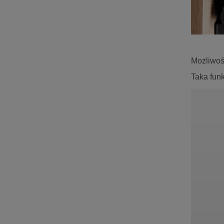
Możliwoś
Taka fun