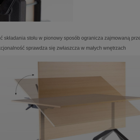
ć składania stołu w pionowy sposób ogranicza zajmowaną prze
kcjonalność sprawdza się zwłaszcza w małych wnętrzach