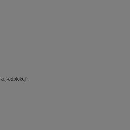
kuj-odblokuj".