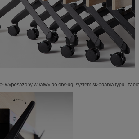
ał wyposażony w łatwy do obsługi system składania typu "zablo