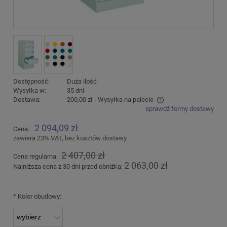
Dostępność:
Duża ilość
Wysyłka w:
35 dni
Dostawa:
200,00 zł
- Wysyłka na palecie
sprawdź formy dostawy
Cena nie zawiera ewentualnych kosztów płatności
2 094,09 zł
Cena:
zawiera 23% VAT, bez kosztów dostawy
2 407,00 zł
Cena regularna:
2 063,00 zł
Najniższa cena z 30 dni przed obniżką:
*
Kolor obudowy: