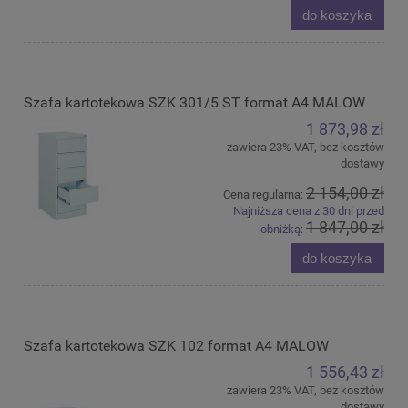
do koszyka
Szafa kartotekowa SZK 301/5 ST format A4 MALOW
1 873,98 zł
zawiera 23% VAT, bez kosztów
dostawy
2 154,00 zł
Cena regularna:
Najniższa cena z 30 dni przed
1 847,00 zł
obniżką:
do koszyka
Szafa kartotekowa SZK 102 format A4 MALOW
1 556,43 zł
zawiera 23% VAT, bez kosztów
dostawy