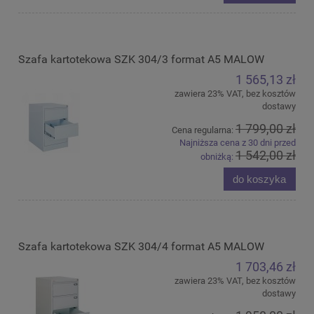
Szafa kartotekowa SZK 304/3 format A5 MALOW
1 565,13 zł
zawiera 23% VAT, bez kosztów
dostawy
1 799,00 zł
Cena regularna:
Najniższa cena z 30 dni przed
1 542,00 zł
obniżką:
do koszyka
Szafa kartotekowa SZK 304/4 format A5 MALOW
1 703,46 zł
zawiera 23% VAT, bez kosztów
dostawy