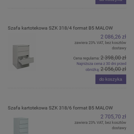
Szafa kartotekowa SZK 318/4 format B5 MALOW
2 086,26 zł
zawiera 23% VAT, bez kosztów
dostawy
2 398,00 zł
Cena regularna:
Najniższa cena z 30 dni przed
2 056,00 zł
obniżką:
do koszyka
Szafa kartotekowa SZK 318/6 format B5 MALOW
2 705,70 zł
zawiera 23% VAT, bez kosztów
dostawy