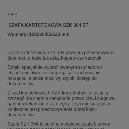
Opis
SZAFA KARTOTEKOWA SZK 304 ST
Wymiary: 1282x545x633 mm.
Szafa kartotekowa SZK 304 pozwala przechowywać
dokumenty, takie jak akta, koperty czy kartoteki.
Dzięki specjalnie wyprofilowanym szufladom z
etykietami łatwa jest segregacja i zachowanie
porządku, a także możliwy szybki dostęp do
dokumentów.
Z szaf kartotekowych SZK firmy Malow korzystają
szczególnie chętnie kancelarie prawnicze, księgowe,
gabinety lekarskie oraz urzędy, czyli miejsca, gdzie
konieczne jest przechowywanie dużej ilości
dokumentów.
Szafa SZK 304 to solidna metalowa szafa biurowa,