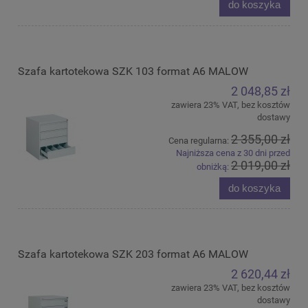
do koszyka
Szafa kartotekowa SZK 103 format A6 MALOW
2 048,85 zł
zawiera 23% VAT, bez kosztów
dostawy
2 355,00 zł
Cena regularna:
Najniższa cena z 30 dni przed
2 019,00 zł
obniżką:
do koszyka
Szafa kartotekowa SZK 203 format A6 MALOW
2 620,44 zł
zawiera 23% VAT, bez kosztów
dostawy