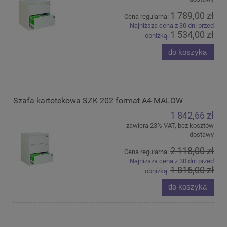
1 789,00 zł
Cena regularna:
Najniższa cena z 30 dni przed
1 534,00 zł
obniżką:
do koszyka
Szafa kartotekowa SZK 202 format A4 MALOW
1 842,66 zł
zawiera 23% VAT, bez kosztów
dostawy
2 118,00 zł
Cena regularna:
Najniższa cena z 30 dni przed
1 815,00 zł
obniżką:
do koszyka