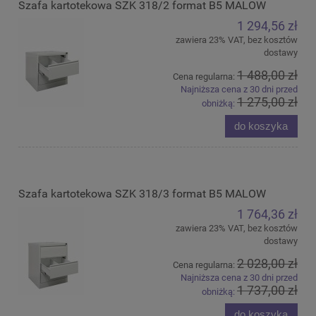
Szafa kartotekowa SZK 318/2 format B5 MALOW
1 294,56 zł
zawiera 23% VAT, bez kosztów
dostawy
1 488,00 zł
Cena regularna:
Najniższa cena z 30 dni przed
1 275,00 zł
obniżką:
do koszyka
Szafa kartotekowa SZK 318/3 format B5 MALOW
1 764,36 zł
zawiera 23% VAT, bez kosztów
dostawy
2 028,00 zł
Cena regularna:
Najniższa cena z 30 dni przed
1 737,00 zł
obniżką:
do koszyka