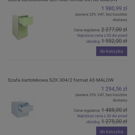
1 980,99 zł
zawiera 23% VAT, bez kosztów
dostawy
2 277,00 zł
Cena regularna:
Najniższa cena z 30 dni przed
1 952,00 zł
obniżką:
do koszyka
Szafa kartotekowa SZK 304/2 format A5 MALOW
1 294,56 zł
zawiera 23% VAT, bez kosztów
dostawy
1 488,00 zł
Cena regularna:
Najniższa cena z 30 dni przed
1 275,00 zł
obniżką:
do koszyka