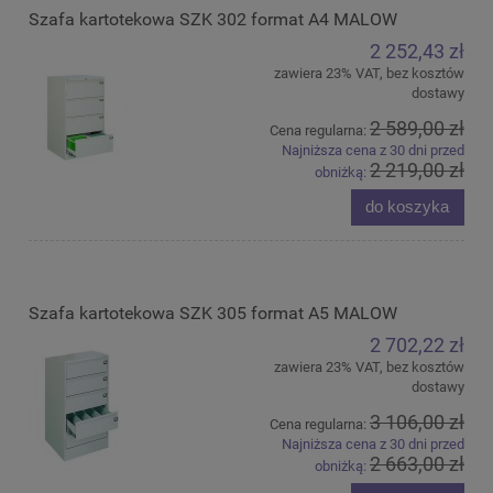
Szafa kartotekowa SZK 302 format A4 MALOW
2 252,43 zł
zawiera 23% VAT, bez kosztów
dostawy
2 589,00 zł
Cena regularna:
Najniższa cena z 30 dni przed
2 219,00 zł
obniżką:
do koszyka
Szafa kartotekowa SZK 305 format A5 MALOW
2 702,22 zł
zawiera 23% VAT, bez kosztów
dostawy
3 106,00 zł
Cena regularna:
Najniższa cena z 30 dni przed
2 663,00 zł
obniżką: