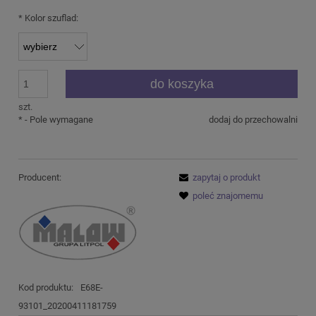
*
Kolor szuflad:
do koszyka
szt.
*
- Pole wymagane
dodaj do przechowalni
Producent:
zapytaj o produkt
poleć znajomemu
Kod produktu:
E68E-
93101_20200411181759