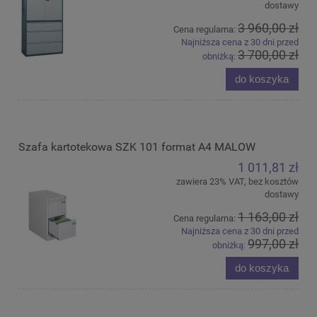
dostawy
3 960,00 zł
Cena regularna:
Najniższa cena z 30 dni przed
3 700,00 zł
obniżką:
do koszyka
Szafa kartotekowa SZK 101 format A4 MALOW
1 011,81 zł
zawiera 23% VAT, bez kosztów
dostawy
1 163,00 zł
Cena regularna:
Najniższa cena z 30 dni przed
997,00 zł
obniżką:
do koszyka