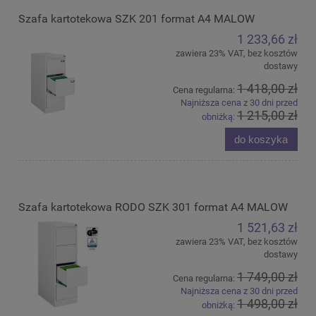
Szafa kartotekowa SZK 201 format A4 MALOW
1 233,66 zł
zawiera 23% VAT, bez kosztów
dostawy
1 418,00 zł
Cena regularna:
Najniższa cena z 30 dni przed
1 215,00 zł
obniżką:
do koszyka
Szafa kartotekowa RODO SZK 301 format A4 MALOW
1 521,63 zł
zawiera 23% VAT, bez kosztów
dostawy
1 749,00 zł
Cena regularna:
Najniższa cena z 30 dni przed
1 498,00 zł
obniżką: