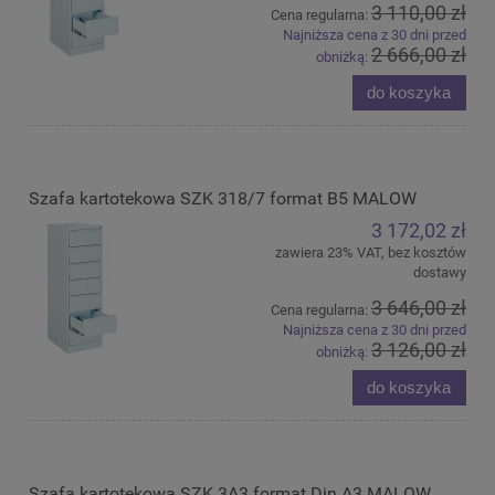
3 110,00 zł
Cena regularna:
Najniższa cena z 30 dni przed
2 666,00 zł
obniżką:
do koszyka
Szafa kartotekowa SZK 318/7 format B5 MALOW
3 172,02 zł
zawiera 23% VAT, bez kosztów
dostawy
3 646,00 zł
Cena regularna:
Najniższa cena z 30 dni przed
3 126,00 zł
obniżką:
do koszyka
Szafa kartotekowa SZK 3A3 format Din A3 MALOW