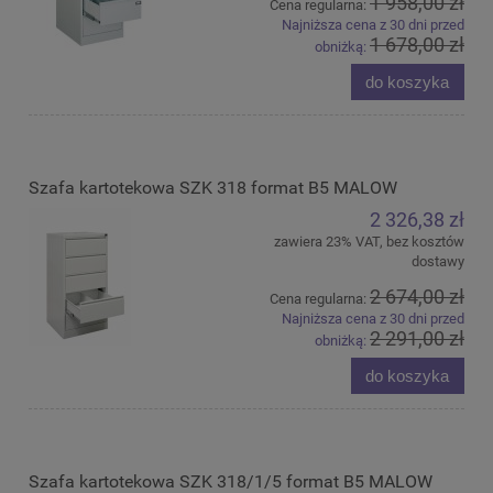
1 958,00 zł
Cena regularna:
Najniższa cena z 30 dni przed
1 678,00 zł
obniżką:
do koszyka
Szafa kartotekowa SZK 318 format B5 MALOW
2 326,38 zł
zawiera 23% VAT, bez kosztów
dostawy
2 674,00 zł
Cena regularna:
Najniższa cena z 30 dni przed
2 291,00 zł
obniżką:
do koszyka
Szafa kartotekowa SZK 318/1/5 format B5 MALOW