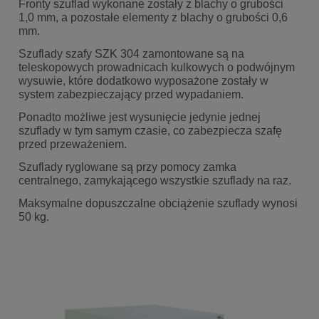
Fronty szuflad wykonane zostały z blachy o grubości
1,0 mm, a pozostałe elementy z blachy o grubości 0,6
mm.
Szuflady szafy SZK 304 zamontowane są na
teleskopowych prowadnicach kulkowych o podwójnym
wysuwie, które dodatkowo wyposażone zostały w
system zabezpieczający przed wypadaniem.
Ponadto możliwe jest wysunięcie jedynie jednej
szuflady w tym samym czasie, co zabezpiecza szafę
przed przeważeniem.
Szuflady ryglowane są przy pomocy zamka
centralnego, zamykającego wszystkie szuflady na raz.
Maksymalne dopuszczalne obciążenie szuflady wynosi
50 kg.