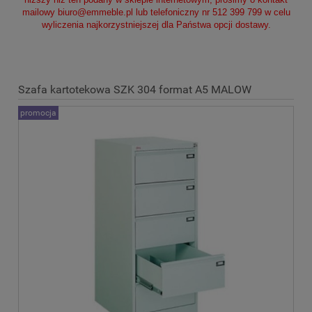
mailowy
biuro@emmeble.pl
lub telefoniczny nr 512 399 799 w celu
wyliczenia najkorzystniejszej dla Państwa opcji dostawy.
Szafa kartotekowa SZK 304 format A5 MALOW
promocja