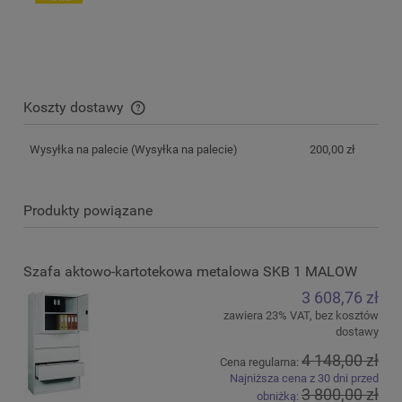
Koszty dostawy
Cena nie zawiera ewentualnych kosztów płatności
Wysyłka na palecie
(Wysyłka na palecie)
200,00 zł
Produkty powiązane
Szafa aktowo-kartotekowa metalowa SKB 1 MALOW
3 608,76 zł
zawiera 23% VAT, bez kosztów
dostawy
4 148,00 zł
Cena regularna:
Najniższa cena z 30 dni przed
3 800,00 zł
obniżką: