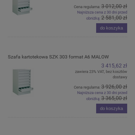
3 012,00 zł
Cena regularna:
Najniższa cena z 30 dni przed
2 581,00 zł
obniżką:
do koszyka
Szafa kartotekowa SZK 303 format A6 MALOW
3 415,62 zł
zawiera 23% VAT, bez kosztów
dostawy
3 926,00 zł
Cena regularna:
Najniższa cena z 30 dni przed
3 365,00 zł
obniżką:
do koszyka