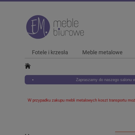
Fotele i krzesła
Meble metalowe
Zapraszamy do naszego salonu w 
W przypadku zakupu mebli metalowych koszt transportu może