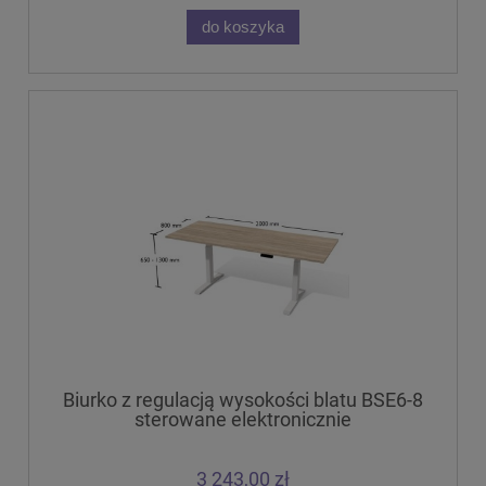
do koszyka
Biurko z regulacją wysokości blatu BSE6-8
sterowane elektronicznie
3 243,00 zł