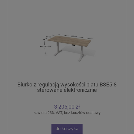
Biurko z regulacją wysokości blatu BSE5-8
sterowane elektronicznie
3 205,00 zł
zawiera 23% VAT, bez kosztów dostawy
do koszyka