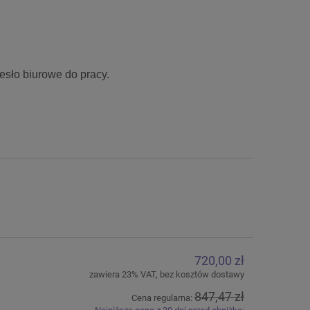
sło biurowe do pracy.
720,00 zł
zawiera 23% VAT, bez kosztów dostawy
847,47 zł
Cena regularna: