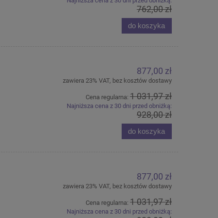
Najniższa cena z 30 dni przed obniżką:
762,00 zł
do koszyka
877,00 zł
zawiera 23% VAT, bez kosztów dostawy
1 031,97 zł
Cena regularna:
Najniższa cena z 30 dni przed obniżką:
928,00 zł
do koszyka
877,00 zł
zawiera 23% VAT, bez kosztów dostawy
1 031,97 zł
Cena regularna:
Najniższa cena z 30 dni przed obniżką: