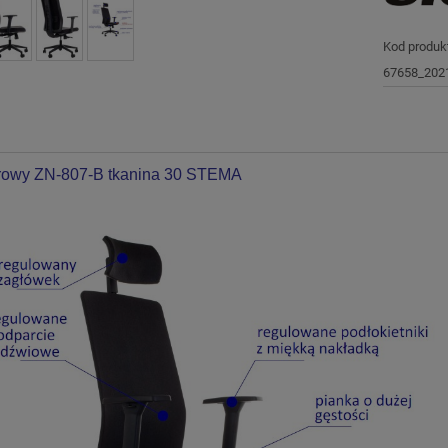
Kod produk
67658_202
urowy ZN-807-B tkanina 30 STEMA