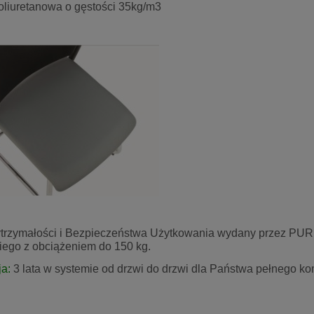
oliuretanowa o gęstości 35kg/m3
rzymałości i Bezpieczeństwa Użytkowania wydany przez PU
iego z obciążeniem do 150 kg.
a:
3 lata w systemie od drzwi do drzwi dla Państwa pełnego kom