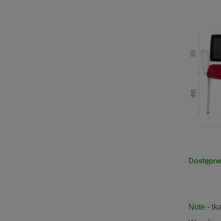
Dostępne
Note -
tka