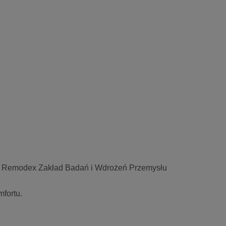
R Remodex Zakład Badań i Wdrożeń Przemysłu
fortu.