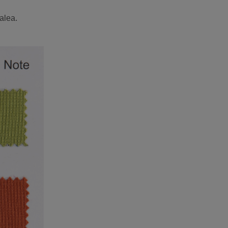
alea.