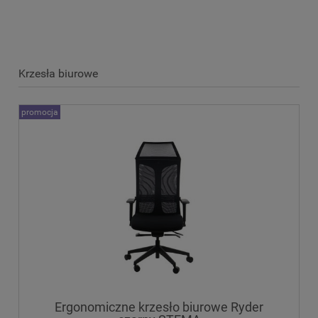
Krzesła biurowe
promocja
Ergonomiczne krzesło biurowe Ryder