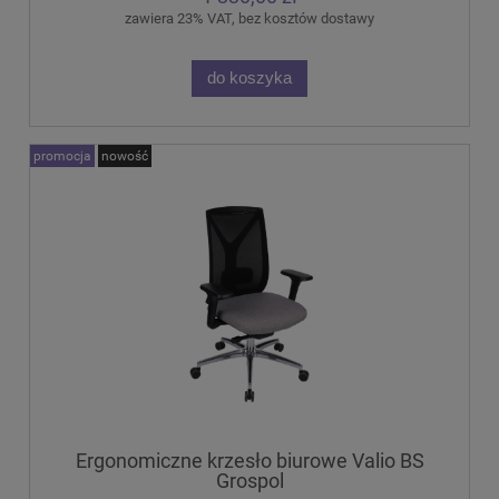
zawiera 23% VAT, bez kosztów dostawy
do koszyka
promocja
nowość
Ergonomiczne krzesło biurowe Valio BS
Grospol