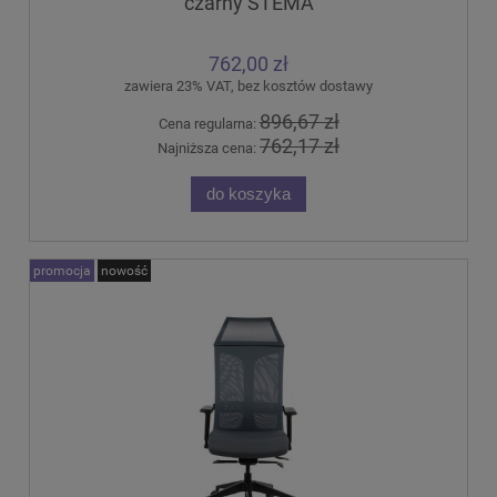
czarny STEMA
762,00 zł
zawiera 23% VAT, bez kosztów dostawy
896,67 zł
Cena regularna:
762,17 zł
Najniższa cena:
do koszyka
promocja
nowość