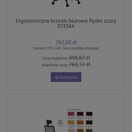
Ergonomiczne krzesło biurowe Ryder szary
STEMA
762,00 zł
zawiera 23% VAT, bez kosztów dostawy
896,67 zł
Cena regularna:
762,17 zł
Najniższa cena:
do koszyka