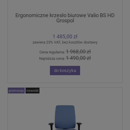
Ergonomiczne krzesło biurowe Valio BS HD
Grospol
1 485,00 zł
zawiera 23% VAT, bez kosztów dostawy
1 968,00 zł
Cena regularna:
1 490,00 zł
Najniższa cena:
do koszyka
promocja
nowość