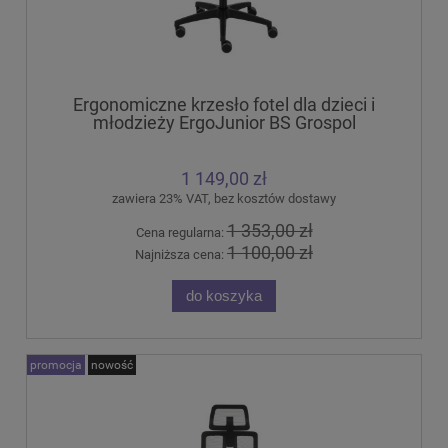
Ergonomiczne krzesło fotel dla dzieci i
młodzieży ErgoJunior BS Grospol
1 149,00 zł
zawiera 23% VAT, bez kosztów dostawy
1 353,00 zł
Cena regularna:
1 100,00 zł
Najniższa cena:
do koszyka
promocja
nowość