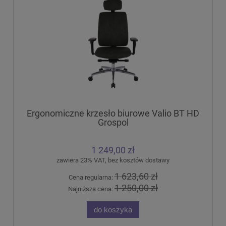
Ergonomiczne krzesło biurowe Valio BT HD
Grospol
1 249,00 zł
zawiera 23% VAT, bez kosztów dostawy
1 623,60 zł
Cena regularna:
1 250,00 zł
Najniższa cena:
do koszyka