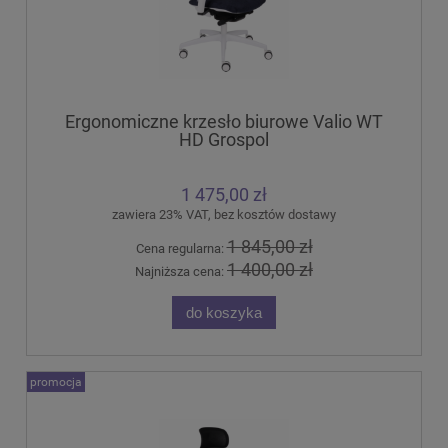
Ergonomiczne krzesło biurowe Valio WT
HD Grospol
1 475,00 zł
zawiera 23% VAT, bez kosztów dostawy
1 845,00 zł
Cena regularna:
1 400,00 zł
Najniższa cena:
do koszyka
promocja