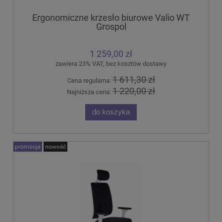
Ergonomiczne krzesło biurowe Valio WT
Grospol
1 259,00 zł
zawiera 23% VAT, bez kosztów dostawy
1 611,30 zł
Cena regularna:
1 220,00 zł
Najniższa cena:
do koszyka
promocja
nowość