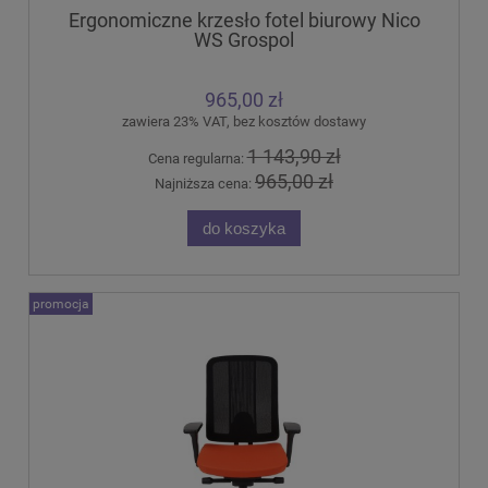
Ergonomiczne krzesło fotel biurowy Nico
WS Grospol
965,00 zł
zawiera 23% VAT, bez kosztów dostawy
1 143,90 zł
Cena regularna:
965,00 zł
Najniższa cena:
do koszyka
promocja