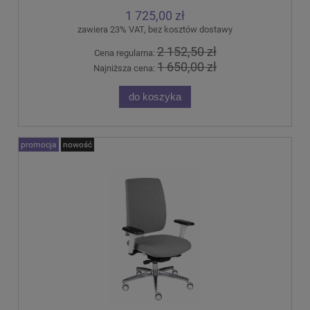
1 725,00 zł
zawiera 23% VAT, bez kosztów dostawy
2 152,50 zł
Cena regularna:
1 650,00 zł
Najniższa cena:
do koszyka
promocja
nowość