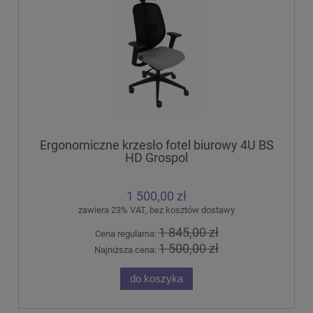
Ergonomiczne krzesło fotel biurowy 4U BS
HD Grospol
1 500,00 zł
zawiera 23% VAT, bez kosztów dostawy
1 845,00 zł
Cena regularna:
1 500,00 zł
Najniższa cena:
do koszyka