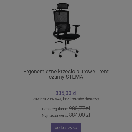
Ergonomiczne krzesło biurowe Trent
czarny STEMA
835,00 zł
zawiera 23% VAT, bez kosztów dostawy
982,77 zł
Cena regularna:
884,00 zł
Najniższa cena:
do koszyka