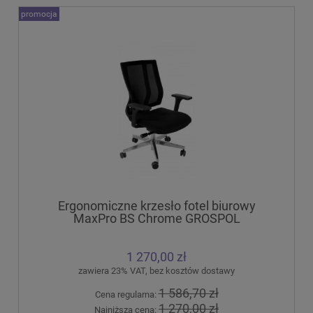
promocja
Ergonomiczne krzesło fotel biurowy
MaxPro BS Chrome GROSPOL
1 270,00 zł
zawiera 23% VAT, bez kosztów dostawy
1 586,70 zł
Cena regularna:
1 270,00 zł
Najniższa cena: