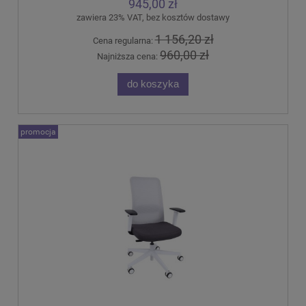
945,00 zł
zawiera 23% VAT, bez kosztów dostawy
1 156,20 zł
Cena regularna:
960,00 zł
Najniższa cena:
do koszyka
promocja