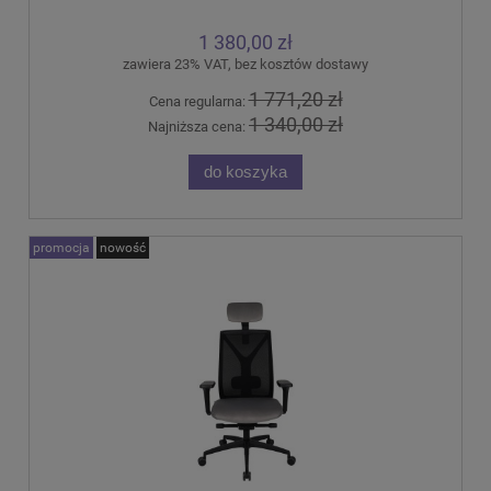
1 380,00 zł
zawiera 23% VAT, bez kosztów dostawy
1 771,20 zł
Cena regularna:
1 340,00 zł
Najniższa cena:
do koszyka
promocja
nowość