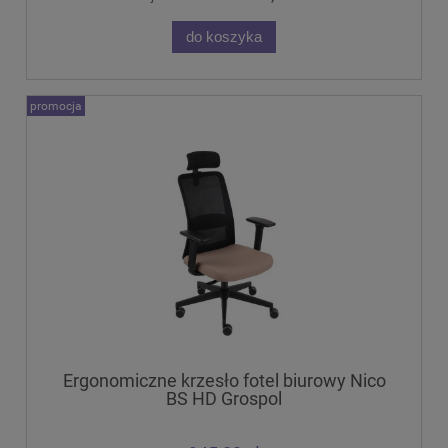
do koszyka
promocja
Ergonomiczne krzesło fotel biurowy Nico
BS HD Grospol