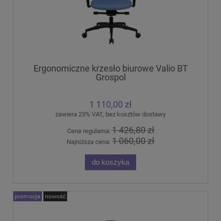
Ergonomiczne krzesło biurowe Valio BT
Grospol
1 110,00 zł
zawiera 23% VAT, bez kosztów dostawy
1 426,80 zł
Cena regularna:
1 060,00 zł
Najniższa cena:
do koszyka
promocja
nowość