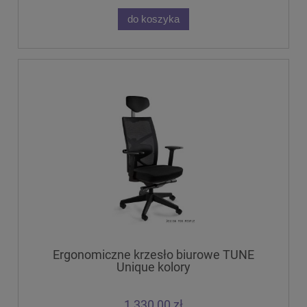
do koszyka
Ergonomiczne krzesło biurowe TUNE
Unique kolory
1 330,00 zł