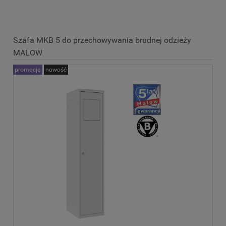
Szafa MKB 5 do przechowywania brudnej odzieży
MALOW
promocja
nowość