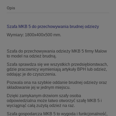
Opis
Szafa MKB 5 do przechowywania brudnej odzieży
Wymiary: 1800x400x500 mm.
Szafa do przechowywania odzieży MKB 5 firmy Malow
to model na odzież brudną.
Szafa sprawdza się we wszystkich przedsiębiorstwach,
gdzie pracownicy wymieniają artykuły BPH lub odzież,
oddając je do czyszczenia.
Pozwala ona na szybkie oddanie brudnej odzieży oraz
składowanie jej w jednym miejscu.
Dzięki zamykanym drzwiom szafy osoba
odpowiedzialna może łatwo otworzyć szafę MKB 5
i
wyciągnąć całą zużytą odzież na raz.
Szafa gospodarcza MKB 5 to wygoda i funkcjonalność,