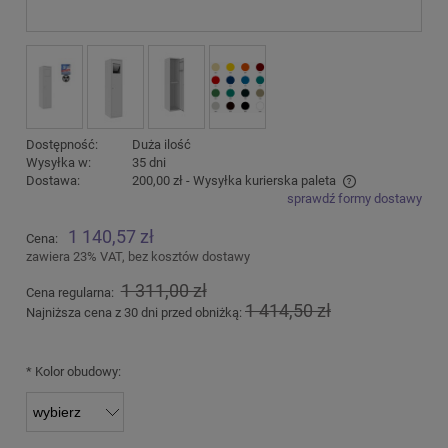
Dostępność:
Duża ilość
Wysyłka w:
35 dni
Dostawa:
200,00 zł
- Wysyłka kurierska paleta
sprawdź formy dostawy
Cena nie zawiera ewentualnych kosztów płatności
1 140,57 zł
Cena:
zawiera 23% VAT, bez kosztów dostawy
1 311,00 zł
Cena regularna:
1 414,50 zł
Najniższa cena z 30 dni przed obniżką:
*
Kolor obudowy: