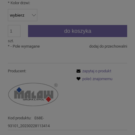
*
Kolor drzwi:
do koszyka
szt.
*
- Pole wymagane
dodaj do przechowalni
Producent:
zapytaj o produkt
poleć znajomemu
Kod produktu:
E68E-
93101_20230228113414