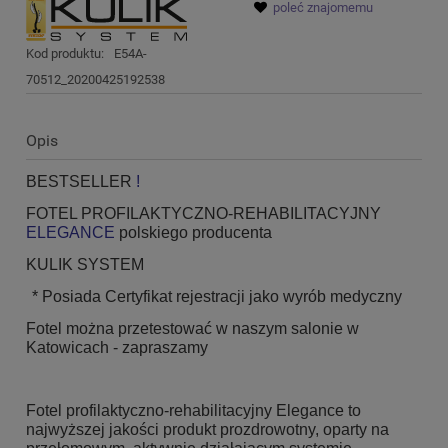
poleć znajomemu
Kod produktu:
E54A-
70512_20200425192538
Opis
BESTSELLER
!
FOTEL PROFILAKTYCZNO-REHABILITACYJNY
ELEGANCE
polskiego producenta
KULIK SYSTEM
* Posiada Certyfikat rejestracji jako wyrób medyczny
Fotel można przetestować w naszym salonie w
Katowicach - zapraszamy
Fotel profilaktyczno-rehabilitacyjny Elegance to
najwyższej jakości produkt prozdrowotny, oparty na