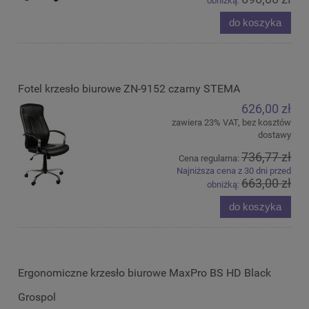
obniżką:
do koszyka
Fotel krzesło biurowe ZN-9152 czarny STEMA
626,00 zł
zawiera 23% VAT, bez kosztów
dostawy
736,77 zł
Cena regularna:
Najniższa cena z 30 dni przed
663,00 zł
obniżką:
do koszyka
Ergonomiczne krzesło biurowe MaxPro BS HD Black
Grospol