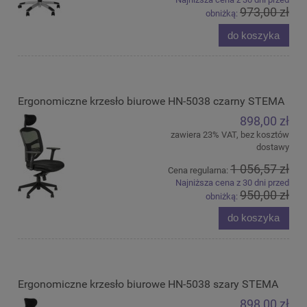
973,00 zł
obniżką:
do koszyka
Ergonomiczne krzesło biurowe HN-5038 czarny STEMA
898,00 zł
zawiera 23% VAT, bez kosztów
dostawy
1 056,57 zł
Cena regularna:
Najniższa cena z 30 dni przed
950,00 zł
obniżką:
do koszyka
Ergonomiczne krzesło biurowe HN-5038 szary STEMA
898,00 zł