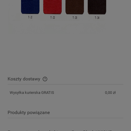
Koszty dostawy
Cena nie zawiera ewentualnych kosztów płatności
Wysyłka kurierska GRATIS
0,00 zł
Produkty powiązane