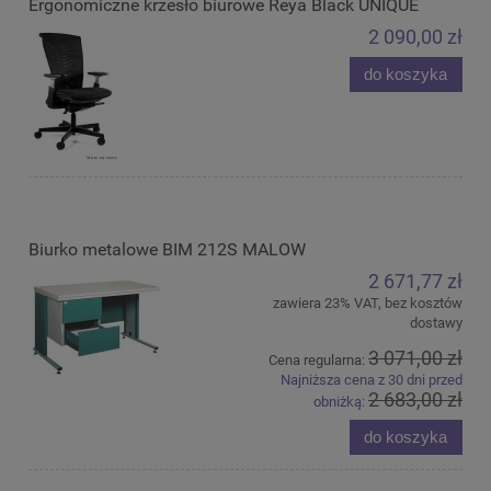
Ergonomiczne krzesło biurowe Reya Black UNIQUE
2 090,00 zł
do koszyka
Biurko metalowe BIM 212S MALOW
2 671,77 zł
zawiera 23% VAT, bez kosztów
dostawy
3 071,00 zł
Cena regularna:
Najniższa cena z 30 dni przed
2 683,00 zł
obniżką:
do koszyka