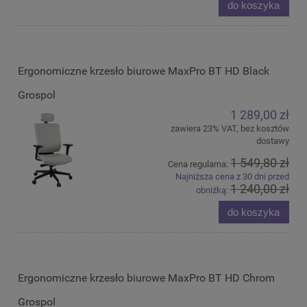
do koszyka
Ergonomiczne krzesło biurowe MaxPro BT HD Black
Grospol
1 289,00 zł
zawiera 23% VAT, bez kosztów
dostawy
1 549,80 zł
Cena regularna:
Najniższa cena z 30 dni przed
1 240,00 zł
obniżką:
do koszyka
Ergonomiczne krzesło biurowe MaxPro BT HD Chrom
Grospol