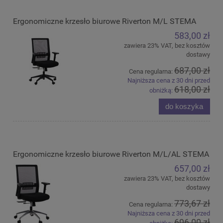
Ergonomiczne krzesło biurowe Riverton M/L STEMA
583,00 zł
zawiera 23% VAT, bez kosztów
dostawy
687,00 zł
Cena regularna:
Najniższa cena z 30 dni przed
618,00 zł
obniżką:
do koszyka
Ergonomiczne krzesło biurowe Riverton M/L/AL STEMA
657,00 zł
zawiera 23% VAT, bez kosztów
dostawy
773,67 zł
Cena regularna:
Najniższa cena z 30 dni przed
696,00 zł