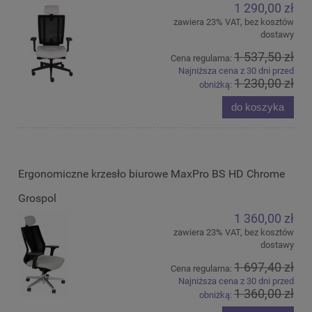
1 290,00 zł
zawiera 23% VAT, bez kosztów
dostawy
1 537,50 zł
Cena regularna:
Najniższa cena z 30 dni przed
1 230,00 zł
obniżką:
do koszyka
Ergonomiczne krzesło biurowe MaxPro BS HD Chrome
Grospol
1 360,00 zł
zawiera 23% VAT, bez kosztów
dostawy
1 697,40 zł
Cena regularna:
Najniższa cena z 30 dni przed
1 360,00 zł
obniżką: