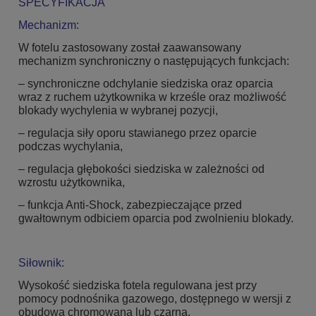
SPECYFIKACJA
Mechanizm:
W fotelu zastosowany został zaawansowany
mechanizm synchroniczny o następujących funkcjach:
– synchroniczne odchylanie siedziska oraz oparcia
wraz z ruchem użytkownika w krześle oraz możliwość
blokady wychylenia w wybranej pozycji,
– regulacja siły oporu stawianego przez oparcie
podczas wychylania,
– regulacja głębokości siedziska w zależności od
wzrostu użytkownika,
– funkcja Anti-Shock, zabezpieczające przed
gwałtownym odbiciem oparcia pod zwolnieniu blokady.
Siłownik:
Wysokość siedziska fotela regulowana jest przy
pomocy podnośnika gazowego, dostępnego w wersji z
obudową chromowaną lub czarną.