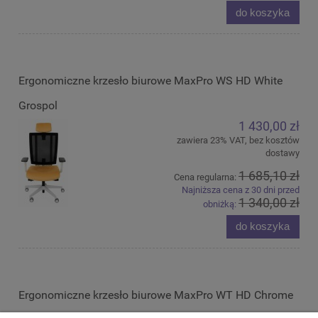
do koszyka
Ergonomiczne krzesło biurowe MaxPro WS HD White
Grospol
1 430,00 zł
zawiera 23% VAT, bez kosztów
dostawy
1 685,10 zł
Cena regularna:
Najniższa cena z 30 dni przed
1 340,00 zł
obniżką:
do koszyka
Ergonomiczne krzesło biurowe MaxPro WT HD Chrome