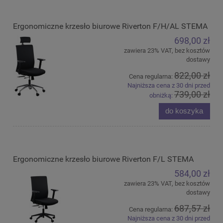
Ergonomiczne krzesło biurowe Riverton F/H/AL STEMA
698,00 zł
zawiera 23% VAT, bez kosztów
dostawy
822,00 zł
Cena regularna:
Najniższa cena z 30 dni przed
739,00 zł
obniżką:
do koszyka
Ergonomiczne krzesło biurowe Riverton F/L STEMA
584,00 zł
zawiera 23% VAT, bez kosztów
dostawy
687,57 zł
Cena regularna:
Najniższa cena z 30 dni przed