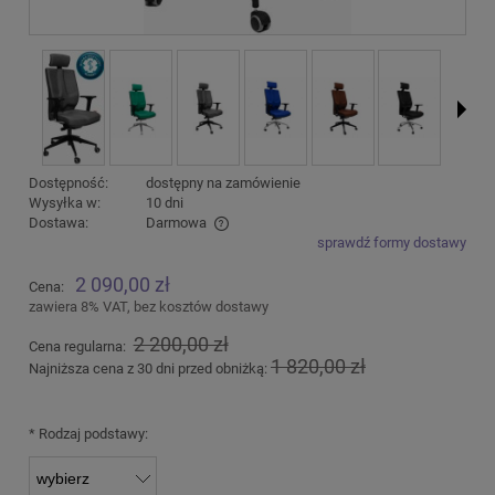
Dostępność:
dostępny na zamówienie
Wysyłka w:
10 dni
Dostawa:
Darmowa
sprawdź formy dostawy
Cena nie zawiera ewentualnych kosztów płatności
2 090,00 zł
Cena:
zawiera 8% VAT, bez kosztów dostawy
2 200,00 zł
Cena regularna:
1 820,00 zł
Najniższa cena z 30 dni przed obniżką:
*
Rodzaj podstawy: