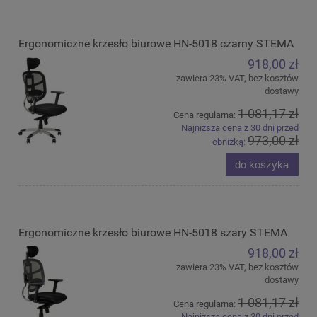
Ergonomiczne krzesło biurowe HN-5018 czarny STEMA
918,00 zł
zawiera 23% VAT, bez kosztów
dostawy
1 081,17 zł
Cena regularna:
Najniższa cena z 30 dni przed
973,00 zł
obniżką:
do koszyka
Ergonomiczne krzesło biurowe HN-5018 szary STEMA
918,00 zł
zawiera 23% VAT, bez kosztów
dostawy
1 081,17 zł
Cena regularna:
Najniższa cena z 30 dni przed