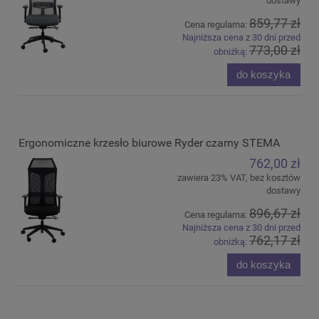
dostawy
859,77 zł
Cena regularna:
Najniższa cena z 30 dni przed
773,00 zł
obniżką:
do koszyka
Ergonomiczne krzesło biurowe Ryder czarny STEMA
762,00 zł
zawiera 23% VAT, bez kosztów
dostawy
896,67 zł
Cena regularna:
Najniższa cena z 30 dni przed
762,17 zł
obniżką:
do koszyka