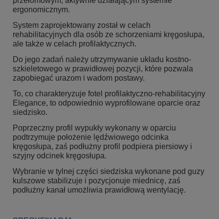
przełomowym, aktywnie działającym systemie
ergonomicznym.
System zaprojektowany został w celach
rehabilitacyjnych dla osób ze schorzeniami kręgosłupa,
ale także w celach profilaktycznych.
Do jego zadań należy utrzymywanie układu kostno-
szkieletowego w prawidłowej pozycji, które pozwala
zapobiegać urazom i wadom postawy.
To, co charakteryzuje fotel profilaktyczno-rehabilitacyjny
Elegance, to odpowiednio wyprofilowane oparcie oraz
siedzisko.
Poprzeczny profil wypukły wykonany w oparciu
podtrzymuje położenie lędźwiowego odcinka
kręgosłupa, zaś podłużny profil podpiera piersiowy i
szyjny odcinek kręgosłupa.
Wybranie w tylnej części siedziska wykonane pod guzy
kulszowe stabilizuje i pozycjonuje miednicę, zaś
podłużny kanał umożliwia prawidłową wentylację.