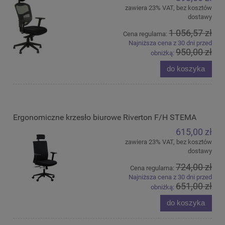
zawiera 23% VAT, bez kosztów
dostawy
1 056,57 zł
Cena regularna:
Najniższa cena z 30 dni przed
950,00 zł
obniżką:
do koszyka
Ergonomiczne krzesło biurowe Riverton F/H STEMA
615,00 zł
zawiera 23% VAT, bez kosztów
dostawy
724,00 zł
Cena regularna:
Najniższa cena z 30 dni przed
651,00 zł
obniżką:
do koszyka