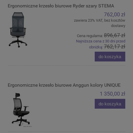
Ergonomiczne krzesło biurowe Ryder szary STEMA
762,00 zł
zawiera 23% VAT, bez kosztów
dostawy
896,67 zł
Cena regularna:
Najniższa cena z 30 dni przed
762,17 zł
obniżką:
do koszyka
Ergonomiczne krzesło biurowe Anggun kolory UNIQUE
1 350,00 zł
do koszyka