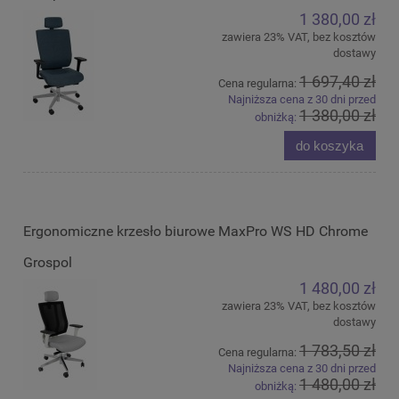
1 380,00 zł
zawiera 23% VAT, bez kosztów
dostawy
1 697,40 zł
Cena regularna:
Najniższa cena z 30 dni przed
1 380,00 zł
obniżką:
do koszyka
Ergonomiczne krzesło biurowe MaxPro WS HD Chrome
Grospol
1 480,00 zł
zawiera 23% VAT, bez kosztów
dostawy
1 783,50 zł
Cena regularna:
Najniższa cena z 30 dni przed
1 480,00 zł
obniżką: