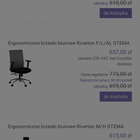
618,00 zł
obniżką:
do koszyka
Ergonomiczne krzesło biurowe Riverton F/L/AL STEMA
657,00 zł
zawiera 23% VAT, bez kosztów
dostawy
773,00 zł
Cena regularna:
Najniższa cena z 30 dni przed
695,00 zł
obniżką:
do koszyka
Ergonomiczne krzesło biurowe Riverton M/H STEMA
615,00 zł