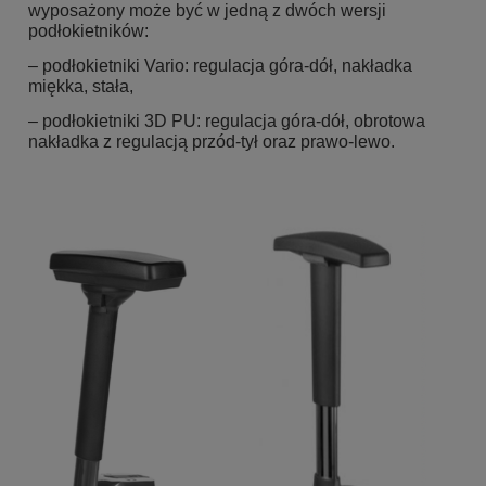
wyposażony może być w jedną z dwóch wersji
podłokietników:
– podłokietniki Vario: regulacja góra-dół, nakładka
miękka, stała,
– podłokietniki 3D PU: regulacja góra-dół, obrotowa
nakładka z regulacją przód-tył oraz prawo-lewo.