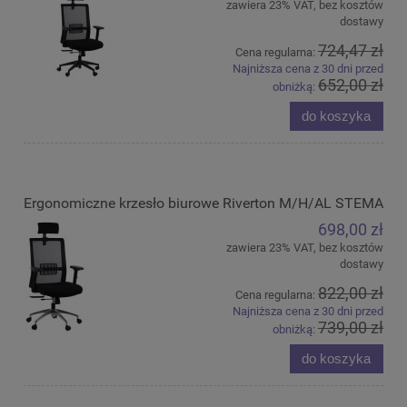
zawiera 23% VAT, bez kosztów
dostawy
724,47 zł
Cena regularna:
Najniższa cena z 30 dni przed
652,00 zł
obniżką:
do koszyka
Ergonomiczne krzesło biurowe Riverton M/H/AL STEMA
698,00 zł
zawiera 23% VAT, bez kosztów
dostawy
822,00 zł
Cena regularna:
Najniższa cena z 30 dni przed
739,00 zł
obniżką:
do koszyka