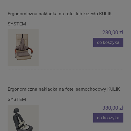
Ergonomiczna nakładka na fotel lub krzesło KULIK
SYSTEM
280,00 zł
do koszyka
Ergonomiczna nakładka na fotel samochodowy KULIK
SYSTEM
380,00 zł
do koszyka