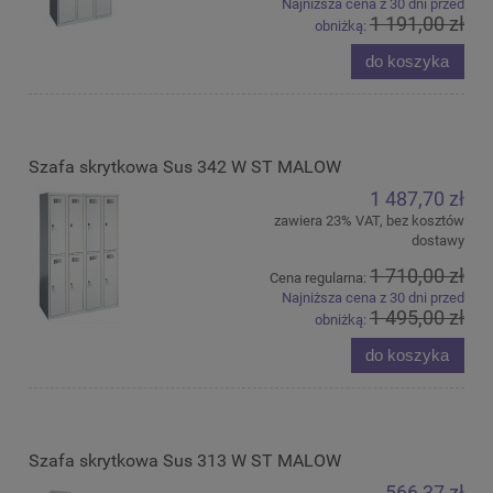
Najniższa cena z 30 dni przed
1 191,00 zł
obniżką:
do koszyka
Szafa skrytkowa Sus 342 W ST MALOW
1 487,70 zł
zawiera 23% VAT, bez kosztów
dostawy
1 710,00 zł
Cena regularna:
Najniższa cena z 30 dni przed
1 495,00 zł
obniżką:
do koszyka
Szafa skrytkowa Sus 313 W ST MALOW
566,37 zł