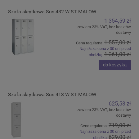
Szafa skrytkowa Sus 432 W ST MALOW
1 354,59 zł
zawiera 23% VAT, bez kosztów
dostawy
1 557,00 zł
Cena regularna:
Najniższa cena z 30 dni przed
1 361,00 zł
obniżką:
do koszyka
Szafa skrytkowa Sus 413 W ST MALOW
625,53 zł
zawiera 23% VAT, bez kosztów
dostawy
719,00 zł
Cena regularna:
Najniższa cena z 30 dni przed
629,00 zł
obniżką: