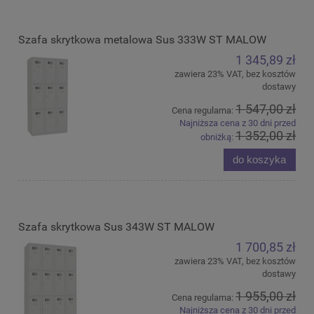
Szafa skrytkowa metalowa Sus 333W ST MALOW
1 345,89 zł
zawiera 23% VAT, bez kosztów
dostawy
1 547,00 zł
Cena regularna:
Najniższa cena z 30 dni przed
1 352,00 zł
obniżką:
do koszyka
Szafa skrytkowa Sus 343W ST MALOW
1 700,85 zł
zawiera 23% VAT, bez kosztów
dostawy
1 955,00 zł
Cena regularna:
Najniższa cena z 30 dni przed