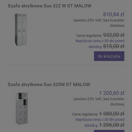
Szafa skrytkowa Sus 322 W ST MALOW
810,84 zł
zawiera 23% VAT, bez kosztów
dostawy
932,00 zł
Cena regularna:
Najniższa cena z 30 dni przed
815,00 zł
obniżką:
do koszyka
Szafa skrytkowa Sus 325W ST MALOW
1 200,60 zł
zawiera 23% VAT, bez kosztów
dostawy
1 380,00 zł
Cena regularna:
Najniższa cena z 30 dni przed
1 206,00 zł
obniżką: