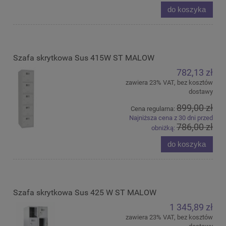
do koszyka
Szafa skrytkowa Sus 415W ST MALOW
782,13 zł
zawiera 23% VAT, bez kosztów
dostawy
899,00 zł
Cena regularna:
Najniższa cena z 30 dni przed
786,00 zł
obniżką:
do koszyka
Szafa skrytkowa Sus 425 W ST MALOW
1 345,89 zł
zawiera 23% VAT, bez kosztów