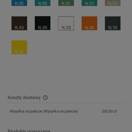
Koszty dostawy
Cena nie zawiera ewentualnych kosztów płatności
Wysyłka na palecie
(Wysyłka na palecie)
200,00 zł
Produkty powiązane