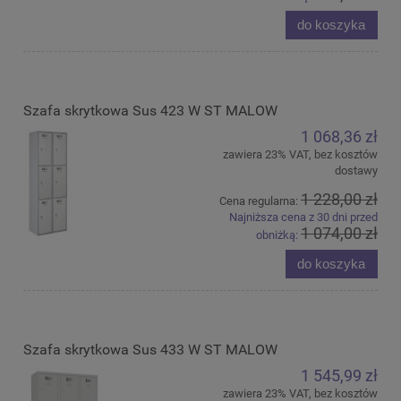
do koszyka
Szafa skrytkowa Sus 423 W ST MALOW
1 068,36 zł
zawiera 23% VAT, bez kosztów
dostawy
1 228,00 zł
Cena regularna:
Najniższa cena z 30 dni przed
1 074,00 zł
obniżką:
do koszyka
Szafa skrytkowa Sus 433 W ST MALOW
1 545,99 zł
zawiera 23% VAT, bez kosztów