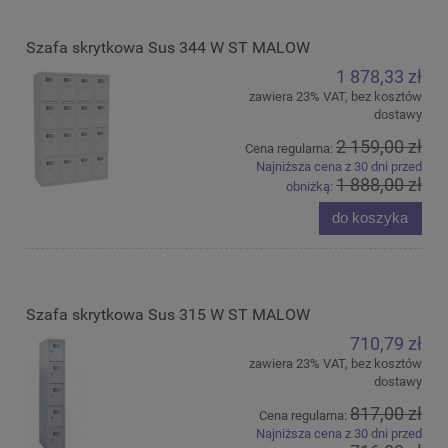
Szafa skrytkowa Sus 344 W ST MALOW
1 878,33 zł
zawiera 23% VAT, bez kosztów
dostawy
2 159,00 zł
Cena regularna:
Najniższa cena z 30 dni przed
1 888,00 zł
obniżką:
do koszyka
Szafa skrytkowa Sus 315 W ST MALOW
710,79 zł
zawiera 23% VAT, bez kosztów
dostawy
817,00 zł
Cena regularna:
Najniższa cena z 30 dni przed