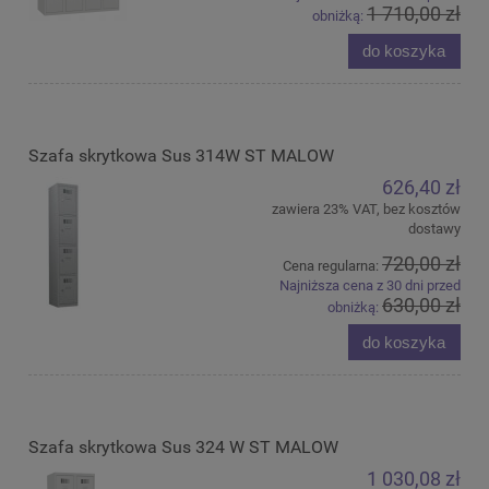
1 710,00 zł
obniżką:
do koszyka
Szafa skrytkowa Sus 314W ST MALOW
626,40 zł
zawiera 23% VAT, bez kosztów
dostawy
720,00 zł
Cena regularna:
Najniższa cena z 30 dni przed
630,00 zł
obniżką:
do koszyka
Szafa skrytkowa Sus 324 W ST MALOW
1 030,08 zł