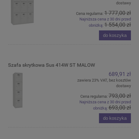
dostawy
1 777,00 zł
Cena regularna:
Najniższa cena z 30 dni przed
1 554,00 zł
obniżką:
do koszyka
Szafa skrytkowa Sus 414W ST MALOW
689,91 zł
zawiera 23% VAT, bez kosztów
dostawy
793,00 zł
Cena regularna:
Najniższa cena z 30 dni przed
693,00 zł
obniżką:
do koszyka