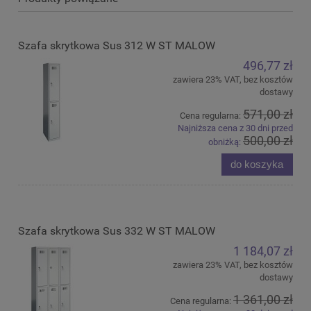
Szafa skrytkowa Sus 312 W ST MALOW
496,77 zł
zawiera 23% VAT, bez kosztów
dostawy
571,00 zł
Cena regularna:
Najniższa cena z 30 dni przed
500,00 zł
obniżką:
do koszyka
Szafa skrytkowa Sus 332 W ST MALOW
1 184,07 zł
zawiera 23% VAT, bez kosztów
dostawy
1 361,00 zł
Cena regularna: