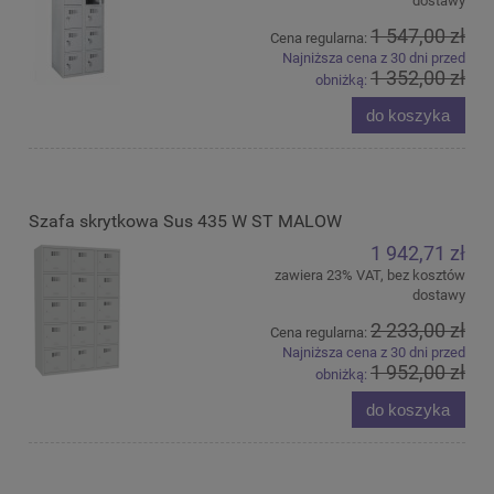
dostawy
1 547,00 zł
Cena regularna:
Najniższa cena z 30 dni przed
1 352,00 zł
obniżką:
do koszyka
Szafa skrytkowa Sus 435 W ST MALOW
1 942,71 zł
zawiera 23% VAT, bez kosztów
dostawy
2 233,00 zł
Cena regularna:
Najniższa cena z 30 dni przed
1 952,00 zł
obniżką:
do koszyka