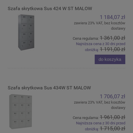
Szafa skrytkowa Sus 424 W ST MALOW
1 184,07 zł
zawiera 23% VAT, bez kosztów
dostawy
1 361,00 zł
Cena regularna:
Najniższa cena z 30 dni przed
1 191,00 zł
obniżką:
do koszyka
Szafa skrytkowa Sus 434W ST MALOW
1 706,07 zł
zawiera 23% VAT, bez kosztów
dostawy
1 961,00 zł
Cena regularna:
Najniższa cena z 30 dni przed
1 715,00 zł
obniżką: