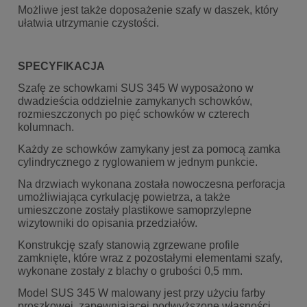
Możliwe jest także doposażenie szafy w daszek, który
ułatwia utrzymanie czystości.
SPECYFIKACJA
Szafę ze schowkami SUS 345 W wyposażono w
dwadzieścia oddzielnie zamykanych schowków,
rozmieszczonych po pięć schowków w czterech
kolumnach.
Każdy ze schowków zamykany jest za pomocą zamka
cylindrycznego z ryglowaniem w jednym punkcie.
Na drzwiach wykonana została nowoczesna perforacja
umożliwiająca cyrkulację powietrza, a także
umieszczone zostały plastikowe samoprzylepne
wizytowniki do opisania przedziałów.
Konstrukcję szafy stanowią zgrzewane profile
zamknięte, które wraz z pozostałymi elementami szafy,
wykonane zostały z blachy o grubości 0,5 mm.
Model SUS 345 W malowany jest przy użyciu farby
proszkowej, zapewniającej podwyższone własności