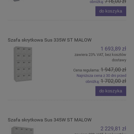
716,00 zł
obniżką:
do koszyka
Szafa skrytkowa Sus 335W ST MALOW
1 693,89 zł
zawiera 23% VAT, bez kosztów
dostawy
1 947,00 zł
Cena regularna:
Najniższa cena z 30 dni przed
1 702,00 zł
obniżką:
do koszyka
Szafa skrytkowa Sus 345W ST MALOW
2 229,81 zł