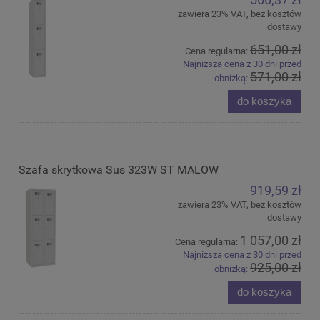
zawiera 23% VAT, bez kosztów
dostawy
651,00 zł
Cena regularna:
Najniższa cena z 30 dni przed
571,00 zł
obniżką:
do koszyka
Szafa skrytkowa Sus 323W ST MALOW
919,59 zł
zawiera 23% VAT, bez kosztów
dostawy
1 057,00 zł
Cena regularna:
Najniższa cena z 30 dni przed
925,00 zł
obniżką:
do koszyka