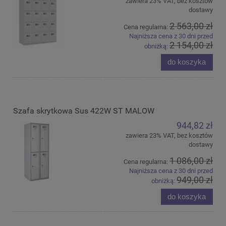
zawiera 23% VAT, bez kosztów
dostawy
2 563,00 zł
Cena regularna:
Najniższa cena z 30 dni przed
2 154,00 zł
obniżką:
do koszyka
Szafa skrytkowa Sus 422W ST MALOW
944,82 zł
zawiera 23% VAT, bez kosztów
dostawy
1 086,00 zł
Cena regularna:
Najniższa cena z 30 dni przed
949,00 zł
obniżką:
do koszyka