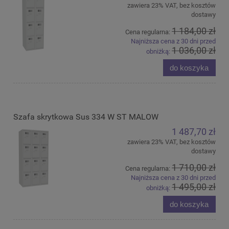
zawiera 23% VAT, bez kosztów
dostawy
1 184,00 zł
Cena regularna:
Najniższa cena z 30 dni przed
1 036,00 zł
obniżką:
do koszyka
Szafa skrytkowa Sus 334 W ST MALOW
1 487,70 zł
zawiera 23% VAT, bez kosztów
dostawy
1 710,00 zł
Cena regularna:
Najniższa cena z 30 dni przed
1 495,00 zł
obniżką:
do koszyka