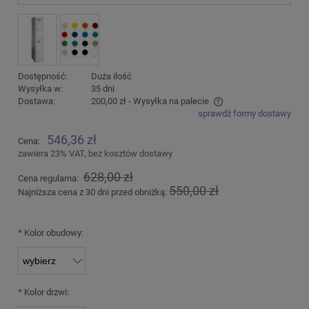
Dostępność:
Duża ilość
Wysyłka w:
35 dni
Dostawa:
200,00 zł
- Wysyłka na palecie
sprawdź formy dostawy
Cena nie zawiera ewentualnych kosztów płatności
546,36 zł
Cena:
zawiera 23% VAT, bez kosztów dostawy
628,00 zł
Cena regularna:
550,00 zł
Najniższa cena z 30 dni przed obniżką:
*
Kolor obudowy:
*
Kolor drzwi: