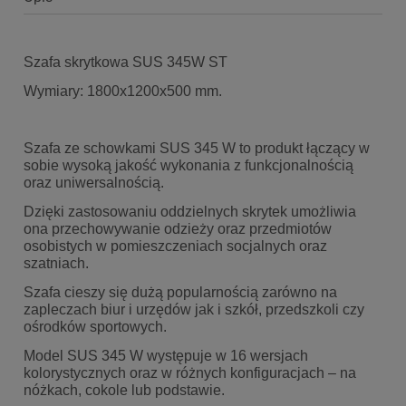
Szafa skrytkowa SUS 345W ST
Wymiary: 1800x1200x500 mm.
Szafa ze schowkami SUS 345 W to produkt łączący w
sobie wysoką jakość wykonania z funkcjonalnością
oraz uniwersalnością.
Dzięki zastosowaniu oddzielnych skrytek umożliwia
ona przechowywanie odzieży oraz przedmiotów
osobistych w pomieszczeniach socjalnych oraz
szatniach.
Szafa cieszy się dużą popularnością zarówno na
zapleczach biur i urzędów jak i szkół, przedszkoli czy
ośrodków sportowych.
Model SUS 345 W występuje w 16 wersjach
kolorystycznych oraz w różnych konfiguracjach – na
nóżkach, cokole lub podstawie.