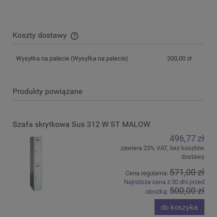
Koszty dostawy
Cena nie zawiera ewentualnych kosztów płatności
Wysyłka na palecie
(Wysyłka na palecie)
200,00 zł
Produkty powiązane
Szafa skrytkowa Sus 312 W ST MALOW
496,77 zł
zawiera 23% VAT, bez kosztów
dostawy
571,00 zł
Cena regularna:
Najniższa cena z 30 dni przed
500,00 zł
obniżką:
do koszyka