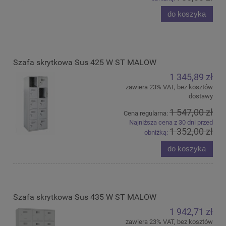
do koszyka
Szafa skrytkowa Sus 425 W ST MALOW
1 345,89 zł
zawiera 23% VAT, bez kosztów
dostawy
1 547,00 zł
Cena regularna:
Najniższa cena z 30 dni przed
1 352,00 zł
obniżką:
do koszyka
Szafa skrytkowa Sus 435 W ST MALOW
1 942,71 zł
zawiera 23% VAT, bez kosztów