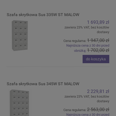
Szafa skrytkowa Sus 335W ST MALOW
1 693,89 zł
zawiera 23% VAT, bez kosztów
dostawy
1 947,00 zł
Cena regularna:
Najniższa cena z 30 dni przed
1 702,00 zł
obniżką:
do koszyka
Szafa skrytkowa Sus 345W ST MALOW
2 229,81 zł
zawiera 23% VAT, bez kosztów
dostawy
2 563,00 zł
Cena regularna:
Najniższa cena z 30 dni przed