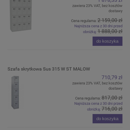
zawiera 23% VAT, bez kosztów
dostawy
2 159,00 zł
Cena regularna:
Najniższa cena z 30 dni przed
1 888,00 zł
obniżką:
do koszyka
Szafa skrytkowa Sus 315 W ST MALOW
710,79 zł
zawiera 23% VAT, bez kosztów
dostawy
817,00 zł
Cena regularna:
Najniższa cena z 30 dni przed
716,00 zł
obniżką:
do koszyka