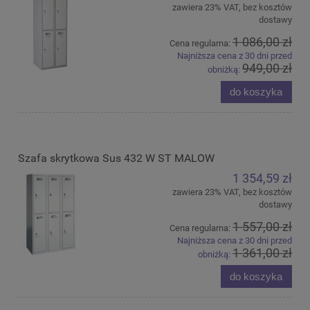
zawiera 23% VAT, bez kosztów
dostawy
1 086,00 zł
Cena regularna:
Najniższa cena z 30 dni przed
949,00 zł
obniżką:
do koszyka
Szafa skrytkowa Sus 432 W ST MALOW
1 354,59 zł
zawiera 23% VAT, bez kosztów
dostawy
1 557,00 zł
Cena regularna:
Najniższa cena z 30 dni przed
1 361,00 zł
obniżką:
do koszyka