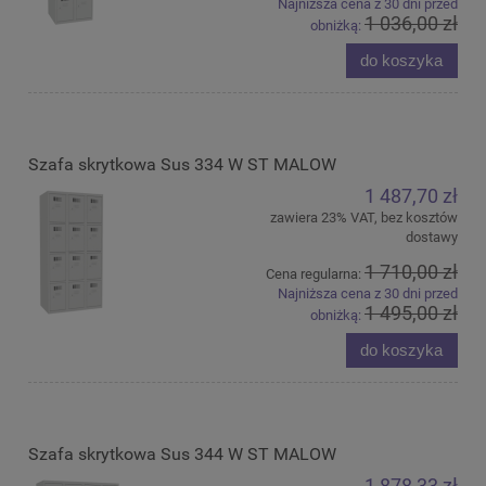
Najniższa cena z 30 dni przed
1 036,00 zł
obniżką:
do koszyka
Szafa skrytkowa Sus 334 W ST MALOW
1 487,70 zł
zawiera 23% VAT, bez kosztów
dostawy
1 710,00 zł
Cena regularna:
Najniższa cena z 30 dni przed
1 495,00 zł
obniżką:
do koszyka
Szafa skrytkowa Sus 344 W ST MALOW
1 878,33 zł