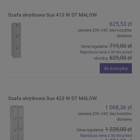
Szafa skrytkowa Sus 413 W ST MALOW
625,53 zł
zawiera 23% VAT, bez kosztów
dostawy
719,00 zł
Cena regularna:
Najniższa cena z 30 dni przed
629,00 zł
obniżką:
do koszyka
Szafa skrytkowa Sus 423 W ST MALOW
1 068,36 zł
zawiera 23% VAT, bez kosztów
dostawy
1 228,00 zł
Cena regularna:
Najniższa cena z 30 dni przed