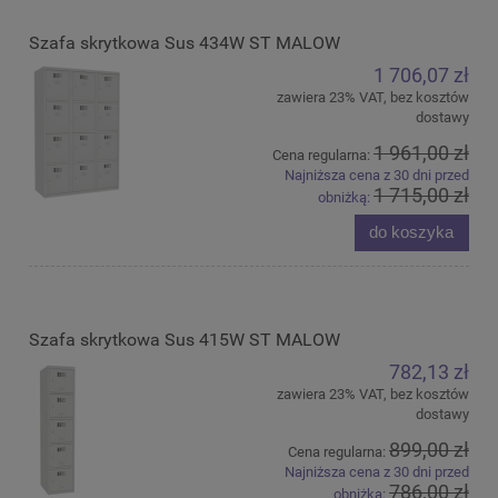
Szafa skrytkowa Sus 434W ST MALOW
1 706,07 zł
zawiera 23% VAT, bez kosztów
dostawy
1 961,00 zł
Cena regularna:
Najniższa cena z 30 dni przed
1 715,00 zł
obniżką:
do koszyka
Szafa skrytkowa Sus 415W ST MALOW
782,13 zł
zawiera 23% VAT, bez kosztów
dostawy
899,00 zł
Cena regularna:
Najniższa cena z 30 dni przed
786,00 zł
obniżką: