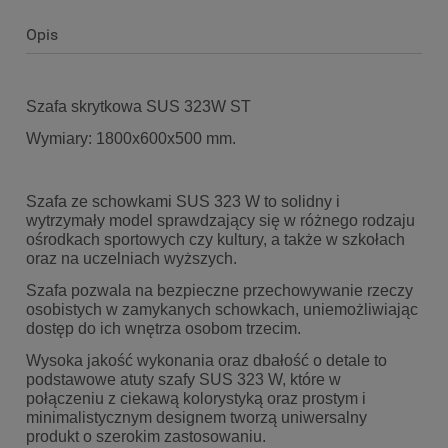
Opis
Szafa skrytkowa SUS 323W ST
Wymiary: 1800x600x500 mm.
Szafa ze schowkami SUS 323 W to solidny i
wytrzymały model sprawdzający się w różnego rodzaju
ośrodkach sportowych czy kultury, a także w szkołach
oraz na uczelniach wyższych.
Szafa pozwala na bezpieczne przechowywanie rzeczy
osobistych w zamykanych schowkach, uniemożliwiając
dostęp do ich wnętrza osobom trzecim.
Wysoka jakość wykonania oraz dbałość o detale to
podstawowe atuty szafy SUS 323 W, które w
połączeniu z ciekawą kolorystyką oraz prostym i
minimalistycznym designem tworzą uniwersalny
produkt o szerokim zastosowaniu.