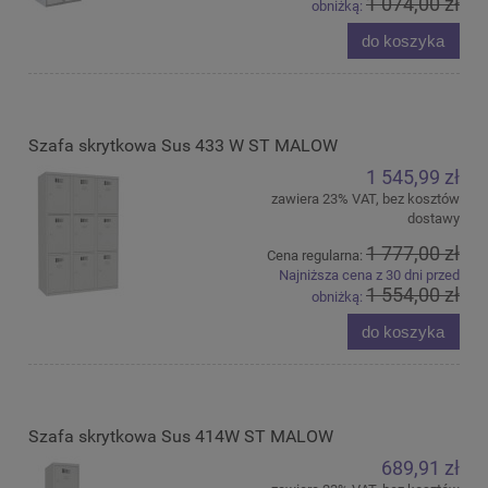
1 074,00 zł
obniżką:
do koszyka
Szafa skrytkowa Sus 433 W ST MALOW
1 545,99 zł
zawiera 23% VAT, bez kosztów
dostawy
1 777,00 zł
Cena regularna:
Najniższa cena z 30 dni przed
1 554,00 zł
obniżką:
do koszyka
Szafa skrytkowa Sus 414W ST MALOW
689,91 zł