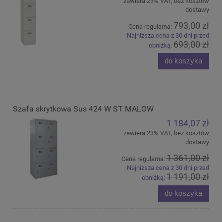
zawiera 23% VAT, bez kosztów
dostawy
793,00 zł
Cena regularna:
Najniższa cena z 30 dni przed
693,00 zł
obniżką:
do koszyka
Szafa skrytkowa Sus 424 W ST MALOW
1 184,07 zł
zawiera 23% VAT, bez kosztów
dostawy
1 361,00 zł
Cena regularna:
Najniższa cena z 30 dni przed
1 191,00 zł
obniżką:
do koszyka