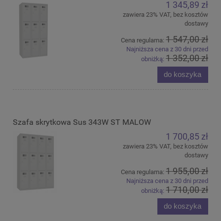
1 345,89 zł
zawiera 23% VAT, bez kosztów
dostawy
1 547,00 zł
Cena regularna:
Najniższa cena z 30 dni przed
1 352,00 zł
obniżką:
do koszyka
Szafa skrytkowa Sus 343W ST MALOW
1 700,85 zł
zawiera 23% VAT, bez kosztów
dostawy
1 955,00 zł
Cena regularna:
Najniższa cena z 30 dni przed
1 710,00 zł
obniżką:
do koszyka