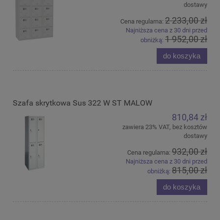
dostawy
2 233,00 zł
Cena regularna:
Najniższa cena z 30 dni przed
1 952,00 zł
obniżką:
do koszyka
Szafa skrytkowa Sus 322 W ST MALOW
810,84 zł
zawiera 23% VAT, bez kosztów
dostawy
932,00 zł
Cena regularna:
Najniższa cena z 30 dni przed
815,00 zł
obniżką:
do koszyka