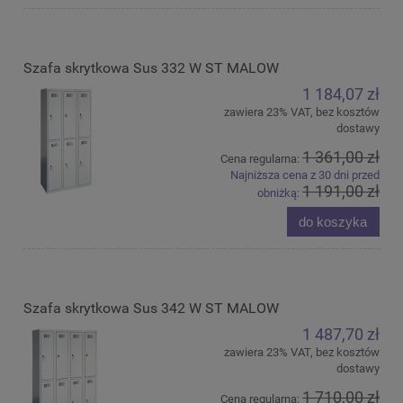
Szafa skrytkowa Sus 332 W ST MALOW
1 184,07 zł
zawiera 23% VAT, bez kosztów
dostawy
1 361,00 zł
Cena regularna:
Najniższa cena z 30 dni przed
1 191,00 zł
obniżką:
do koszyka
Szafa skrytkowa Sus 342 W ST MALOW
1 487,70 zł
zawiera 23% VAT, bez kosztów
dostawy
1 710,00 zł
Cena regularna: