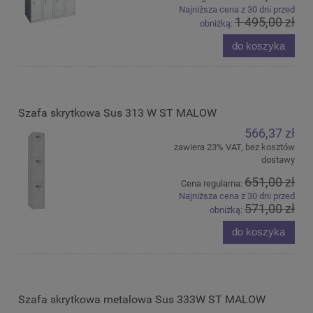
Najniższa cena z 30 dni przed
1 495,00 zł
obniżką:
do koszyka
Szafa skrytkowa Sus 313 W ST MALOW
566,37 zł
zawiera 23% VAT, bez kosztów
dostawy
651,00 zł
Cena regularna:
Najniższa cena z 30 dni przed
571,00 zł
obniżką:
do koszyka
Szafa skrytkowa metalowa Sus 333W ST MALOW