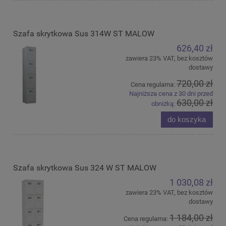
Szafa skrytkowa Sus 314W ST MALOW
626,40 zł
zawiera 23% VAT, bez kosztów
dostawy
720,00 zł
Cena regularna:
Najniższa cena z 30 dni przed
630,00 zł
obniżką:
do koszyka
Szafa skrytkowa Sus 324 W ST MALOW
1 030,08 zł
zawiera 23% VAT, bez kosztów
dostawy
1 184,00 zł
Cena regularna: