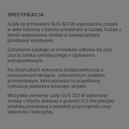
SPECYFIKACJA
Szafa ze schowkami SUS 323 W wyposażona została
w dwie kolumny z trzema schowkami w każdej. Każda z
komór wyposażona została w samoprzylepny
plastikowy wizytownik.
Zamykanie każdego ze schowków odbywa się przy
użyciu zamka cylindrycznego o ryglowaniu
jednopunktowym.
Na drzwiczkach wykonana została perforacja o
nowoczesnym designie, zastrzeżonym znakiem
przemysłowym, która pozwala na prawidłową
cyrkulację powietrza wewnątrz skrytek.
Wszystkie elementy szafy SUS 323 W wykonane
zostały z blachy stalowej o grubości 0,5 mm pokrytej
powłoką proszkową o wysokiej przyczepności oraz
odporności korozyjnej.