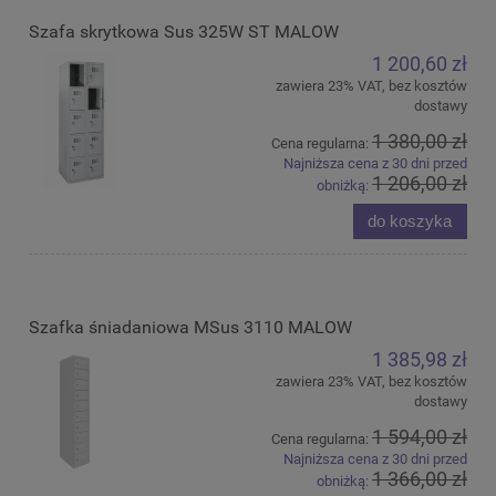
Szafa skrytkowa Sus 325W ST MALOW
1 200,60 zł
zawiera 23% VAT, bez kosztów
dostawy
1 380,00 zł
Cena regularna:
Najniższa cena z 30 dni przed
1 206,00 zł
obniżką:
do koszyka
Szafka śniadaniowa MSus 3110 MALOW
1 385,98 zł
zawiera 23% VAT, bez kosztów
dostawy
1 594,00 zł
Cena regularna:
Najniższa cena z 30 dni przed
1 366,00 zł
obniżką: