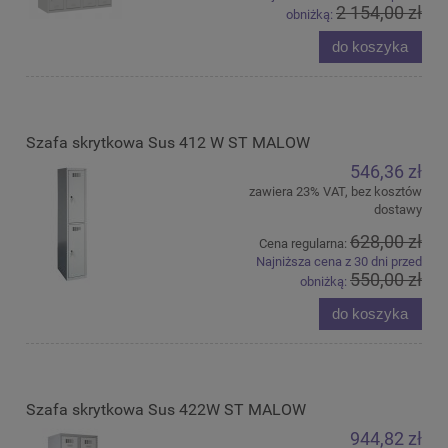
2 154,00 zł
obniżką:
do koszyka
Szafa skrytkowa Sus 412 W ST MALOW
546,36 zł
zawiera 23% VAT, bez kosztów
dostawy
628,00 zł
Cena regularna:
Najniższa cena z 30 dni przed
550,00 zł
obniżką:
do koszyka
Szafa skrytkowa Sus 422W ST MALOW
944,82 zł