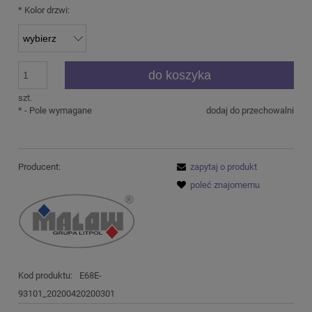
*
Kolor drzwi:
do koszyka
szt.
*
- Pole wymagane
dodaj do przechowalni
Producent:
zapytaj o produkt
poleć znajomemu
Kod produktu:
E68E-
93101_20200420200301