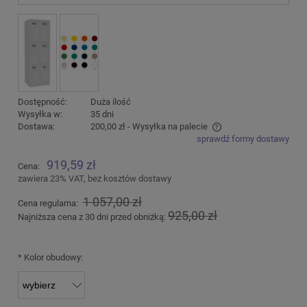
Dostępność:
Duża ilość
Wysyłka w:
35 dni
Dostawa:
200,00 zł
- Wysyłka na palecie
sprawdź formy dostawy
Cena nie zawiera ewentualnych kosztów płatności
919,59 zł
Cena:
zawiera 23% VAT, bez kosztów dostawy
1 057,00 zł
Cena regularna:
925,00 zł
Najniższa cena z 30 dni przed obniżką:
*
Kolor obudowy: