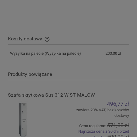
Koszty dostawy
Cena nie zawiera ewentualnych kosztów płatności
Wysyłka na palecie
(Wysyłka na palecie)
200,00 zł
Produkty powiązane
Szafa skrytkowa Sus 312 W ST MALOW
496,77 zł
zawiera 23% VAT, bez kosztów
dostawy
571,00 zł
Cena regularna:
Najniższa cena z 30 dni przed
500,00 zł