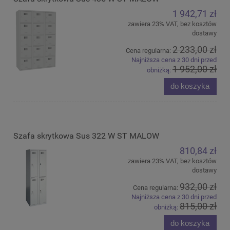
1 942,71 zł
zawiera 23% VAT, bez kosztów
dostawy
2 233,00 zł
Cena regularna:
Najniższa cena z 30 dni przed
1 952,00 zł
obniżką:
do koszyka
Szafa skrytkowa Sus 322 W ST MALOW
810,84 zł
zawiera 23% VAT, bez kosztów
dostawy
932,00 zł
Cena regularna:
Najniższa cena z 30 dni przed
815,00 zł
obniżką:
do koszyka