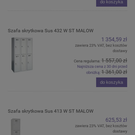
do koszyka
Szafa skrytkowa Sus 432 W ST MALOW
1 354,59 zł
zawiera 23% VAT, bez kosztów
dostawy
1 557,00 zł
Cena regularna:
Najniższa cena z 30 dni przed
1 361,00 zł
obniżką:
do koszyka
Szafa skrytkowa Sus 413 W ST MALOW
625,53 zł
zawiera 23% VAT, bez kosztów
dostawy