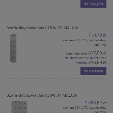
do koszyka
Szafa skrytkowa Sus 315 W ST MALOW
710,79 zł
zawiera 23% VAT, bez kosztów
dostawy
817,00 zł
Cena regularna:
Najniższa cena z 30 dni przed
716,00 zł
obniżką:
do koszyka
Szafa skrytkowa Sus 335W ST MALOW
1 693,89 zł
zawiera 23% VAT, bez kosztów
dostawy