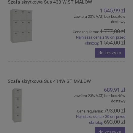
Szafa skrytkowa Sus 433 W ST MALOW
1 545,99 zł
zawiera 23% VAT, bez kosztów
dostawy
1 777,00 zł
Cena regularna:
Najniższa cena z 30 dni przed
1 554,00 zł
obniżką:
do koszyka
Szafa skrytkowa Sus 414W ST MALOW
689,91 zł
zawiera 23% VAT, bez kosztów
dostawy
793,00 zł
Cena regularna:
Najniższa cena z 30 dni przed
693,00 zł
obniżką:
do koszyka