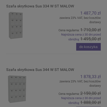
Szafa skrytkowa Sus 334 W ST MALOW
1 487,70 zł
zawiera 23% VAT, bez kosztów
dostawy
1 710,00 zł
Cena regularna:
Najniższa cena z 30 dni przed
1 495,00 zł
obniżką:
do koszyka
Szafa skrytkowa Sus 344 W ST MALOW
1 878,33 zł
zawiera 23% VAT, bez kosztów
dostawy
2 159,00 zł
Cena regularna:
Najniższa cena z 30 dni przed
1 888,00 zł
obniżką: