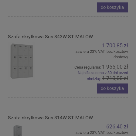
do koszyka
Szafa skrytkowa Sus 343W ST MALOW
1 700,85 zł
zawiera 23% VAT, bez kosztów
dostawy
1 955,00 zł
Cena regularna:
Najniższa cena z 30 dni przed
1 710,00 zł
obniżką:
do koszyka
Szafa skrytkowa Sus 314W ST MALOW
626,40 zł
zawiera 23% VAT, bez kosztów