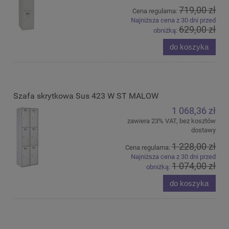
719,00 zł
Cena regularna:
Najniższa cena z 30 dni przed
629,00 zł
obniżką:
do koszyka
Szafa skrytkowa Sus 423 W ST MALOW
1 068,36 zł
zawiera 23% VAT, bez kosztów
dostawy
1 228,00 zł
Cena regularna:
Najniższa cena z 30 dni przed
1 074,00 zł
obniżką:
do koszyka