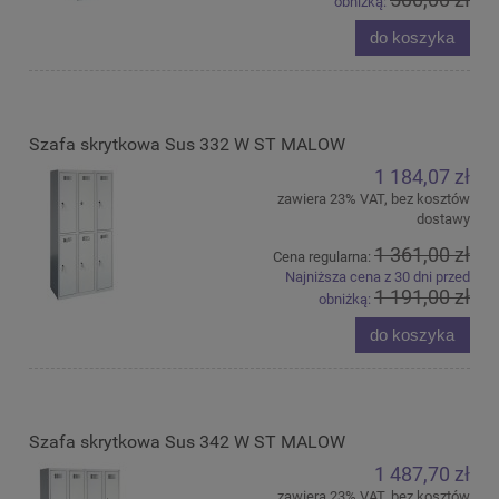
obniżką:
do koszyka
Szafa skrytkowa Sus 332 W ST MALOW
1 184,07 zł
zawiera 23% VAT, bez kosztów
dostawy
1 361,00 zł
Cena regularna:
Najniższa cena z 30 dni przed
1 191,00 zł
obniżką:
do koszyka
Szafa skrytkowa Sus 342 W ST MALOW
1 487,70 zł
zawiera 23% VAT, bez kosztów