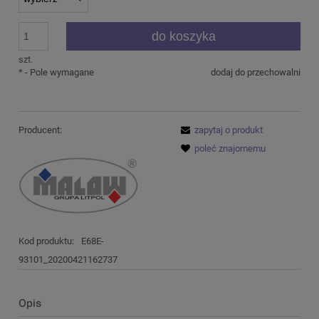
do koszyka
szt.
*
- Pole wymagane
dodaj do przechowalni
Producent:
zapytaj o produkt
poleć znajomemu
Kod produktu:
E68E-
93101_20200421162737
Opis