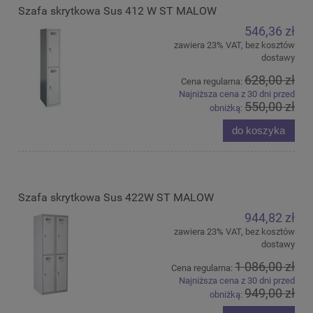
Szafa skrytkowa Sus 412 W ST MALOW
546,36 zł
zawiera 23% VAT, bez kosztów
dostawy
628,00 zł
Cena regularna:
Najniższa cena z 30 dni przed
550,00 zł
obniżką:
do koszyka
Szafa skrytkowa Sus 422W ST MALOW
944,82 zł
zawiera 23% VAT, bez kosztów
dostawy
1 086,00 zł
Cena regularna:
Najniższa cena z 30 dni przed
949,00 zł
obniżką: