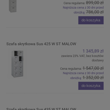
899,00 zł
Cena regularna:
Najniższa cena z 30 dni przed
786,00 zł
obniżką:
do koszyka
Szafa skrytkowa Sus 425 W ST MALOW
1 345,89 zł
zawiera 23% VAT, bez kosztów
dostawy
1 547,00 zł
Cena regularna:
Najniższa cena z 30 dni przed
1 352,00 zł
obniżką:
do koszyka
Szafa skrytkowa Sus 435 W ST MALOW