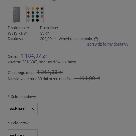
Dostępność:
Duża ilość
Wysyłka w:
35 dni
Dostawa:
200,00 zł
- Wysyłka na palecie
sprawdź formy dostawy
Cena nie zawiera ewentualnych kosztów płatności
1 184,07 zł
Cena:
zawiera 23% VAT, bez kosztów dostawy
1 361,00 zł
Cena regularna:
1 191,00 zł
Najniższa cena z 30 dni przed obniżką:
*
Kolor obudowy:
*
Kolor drzwi: