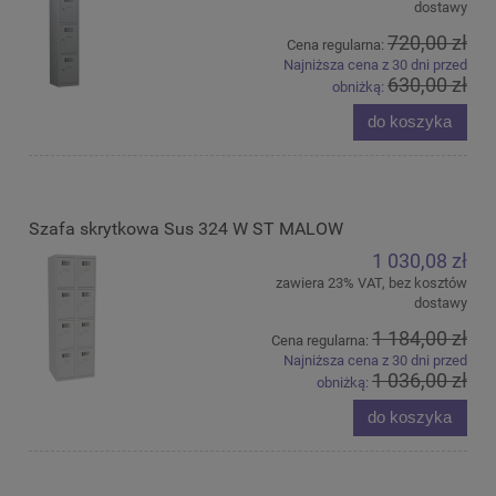
dostawy
720,00 zł
Cena regularna:
Najniższa cena z 30 dni przed
630,00 zł
obniżką:
do koszyka
Szafa skrytkowa Sus 324 W ST MALOW
1 030,08 zł
zawiera 23% VAT, bez kosztów
dostawy
1 184,00 zł
Cena regularna:
Najniższa cena z 30 dni przed
1 036,00 zł
obniżką:
do koszyka