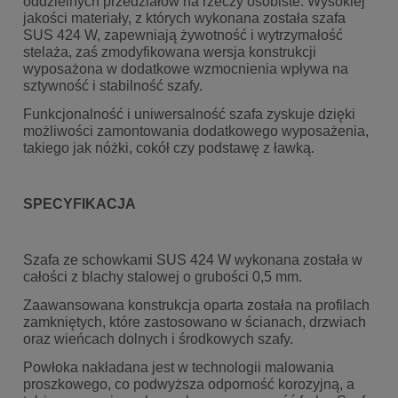
oddzielnych przedziałów na rzeczy osobiste. Wysokiej
jakości materiały, z których wykonana została szafa
SUS 424 W, zapewniają żywotność i wytrzymałość
stelaża, zaś zmodyfikowana wersja konstrukcji
wyposażona w dodatkowe wzmocnienia wpływa na
sztywność i stabilność szafy.
Funkcjonalność i uniwersalność szafa zyskuje dzięki
możliwości zamontowania dodatkowego wyposażenia,
takiego jak nóżki, cokół czy podstawę z ławką.
SPECYFIKACJA
Szafa ze schowkami SUS 424 W wykonana została w
całości z blachy stalowej o grubości 0,5 mm.
Zaawansowana konstrukcja oparta została na profilach
zamkniętych, które zastosowano w ścianach, drzwiach
oraz wieńcach dolnych i środkowych szafy.
Powłoka nakładana jest w technologii malowania
proszkowego, co podwyższa odporność korozyjną, a