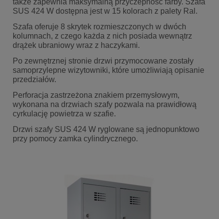
także zapewnia maksymalną przyczepność farby. Szafa
SUS 424 W dostępna jest w 15 kolorach z palety Ral.
Szafa oferuje 8 skrytek rozmieszczonych w dwóch
kolumnach, z czego każda z nich posiada wewnątrz
drążek ubraniowy wraz z haczykami.
Po zewnętrznej stronie drzwi przymocowane zostały
samoprzylepne wizytowniki, które umożliwiają opisanie
przedziałów.
Perforacja zastrzeżona znakiem przemysłowym,
wykonana na drzwiach szafy pozwala na prawidłową
cyrkulację powietrza w szafie.
Drzwi szafy SUS 424 W ryglowane są jednopunktowo
przy pomocy zamka cylindrycznego.