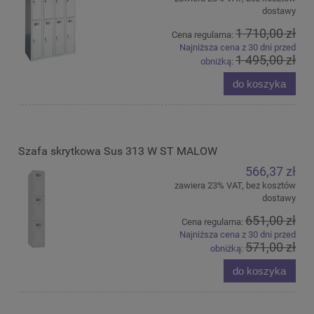
dostawy
1 710,00 zł
Cena regularna:
Najniższa cena z 30 dni przed
1 495,00 zł
obniżką:
do koszyka
Szafa skrytkowa Sus 313 W ST MALOW
566,37 zł
zawiera 23% VAT, bez kosztów
dostawy
651,00 zł
Cena regularna:
Najniższa cena z 30 dni przed
571,00 zł
obniżką:
do koszyka