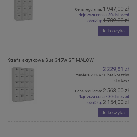
1 947,00 zł
Cena regularna:
Najniższa cena z 30 dni przed
1 702,00 zł
obniżką:
do koszyka
Szafa skrytkowa Sus 345W ST MALOW
2 229,81 zł
zawiera 23% VAT, bez kosztów
dostawy
2 563,00 zł
Cena regularna:
Najniższa cena z 30 dni przed
2 154,00 zł
obniżką:
do koszyka