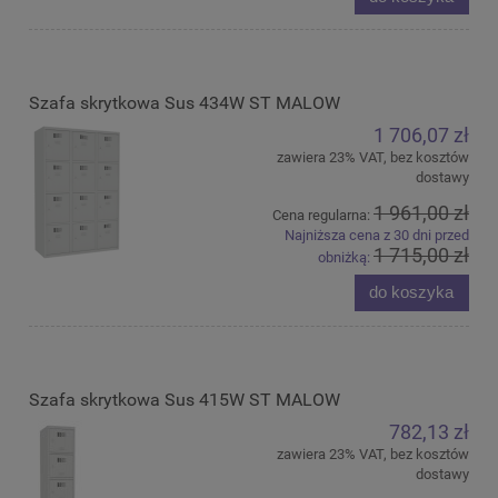
Szafa skrytkowa Sus 434W ST MALOW
1 706,07 zł
zawiera 23% VAT, bez kosztów
dostawy
1 961,00 zł
Cena regularna:
Najniższa cena z 30 dni przed
1 715,00 zł
obniżką:
do koszyka
Szafa skrytkowa Sus 415W ST MALOW
782,13 zł
zawiera 23% VAT, bez kosztów
dostawy