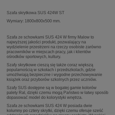
Szafa skrytkowa SUS 424W ST
Wymiary: 1800x800x500 mm.
Szafa ze schowkami SUS 424 W firmy Malow to
najwyższej jakości produkt, pozwalający na
wydzielenie przestrzeni na rzeczy osobiste zarówno
pracowników w miejscach pracy, jak i klientów
ośrodków sportowych, kultury.
Szafy skrytkowe cieszą się także coraz większą
popularnością w szkołach i przedszkolach, gdzie
umożliwiają bezpieczne i wygodne przechowywanie
książek oraz przyborów szkolnych przez uczniów.
Szafy SUS dostępne są w bogatej gamie kolorów
palety Ral, dzięki czemu mogą Państwo w łatwy sposób
dopasować model do kolorystyki wnętrza.
Szafa ze schowkami SUS 424 W posiada dwie
kolumny po cztery skrytki, dzięki czemu oferuje sześć