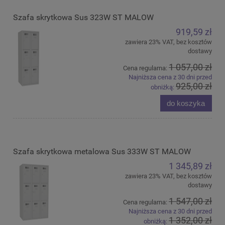
Szafa skrytkowa Sus 323W ST MALOW
919,59 zł
zawiera 23% VAT, bez kosztów
dostawy
1 057,00 zł
Cena regularna:
Najniższa cena z 30 dni przed
925,00 zł
obniżką:
do koszyka
Szafa skrytkowa metalowa Sus 333W ST MALOW
1 345,89 zł
zawiera 23% VAT, bez kosztów
dostawy
1 547,00 zł
Cena regularna:
Najniższa cena z 30 dni przed
1 352,00 zł
obniżką: