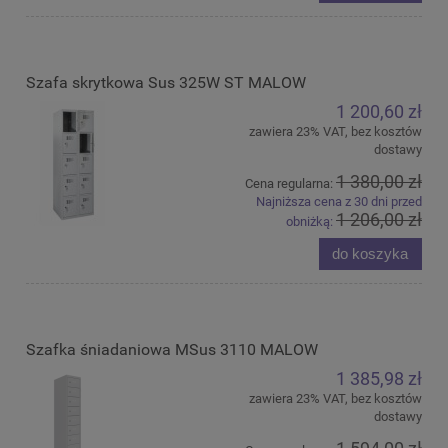
Szafa skrytkowa Sus 325W ST MALOW
1 200,60 zł
zawiera 23% VAT, bez kosztów
dostawy
1 380,00 zł
Cena regularna:
Najniższa cena z 30 dni przed
1 206,00 zł
obniżką:
do koszyka
Szafka śniadaniowa MSus 3110 MALOW
1 385,98 zł
zawiera 23% VAT, bez kosztów
dostawy